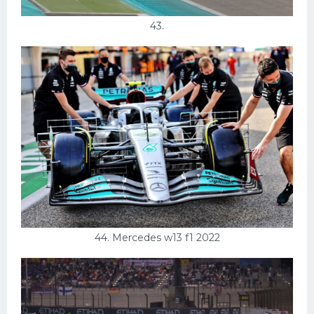
43.
44. Mercedes w13 f1 2022