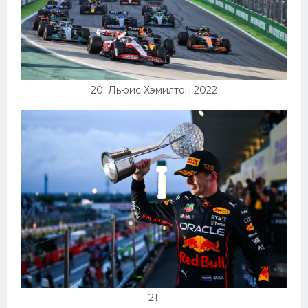
20. Льюис Хэмилтон 2022
21.