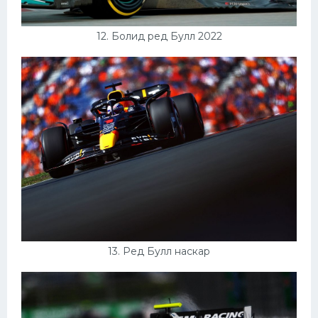
12. Болид ред Булл 2022
13. Ред Булл наскар