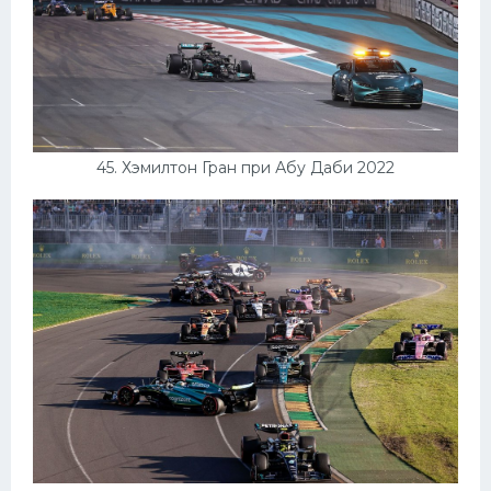
45. Хэмилтон Гран при Абу Даби 2022