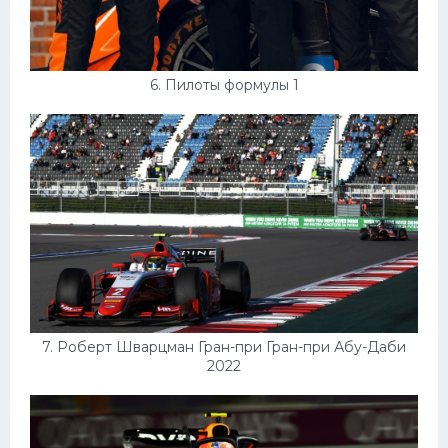
6. Пилоты формулы 1
7. Роберт Шварцман Гран-при Гран-при Абу-Даби
2022