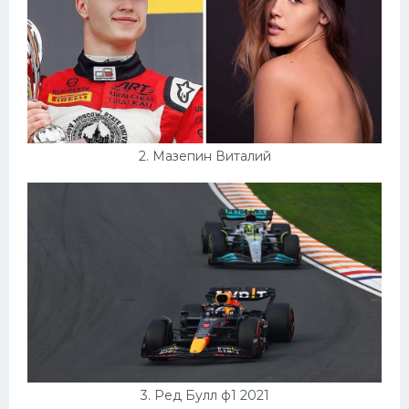
Конькобежный спорт
Тренажеры
Интерьеры квартир
2. Мазепин Виталий
3. Ред Булл ф1 2021