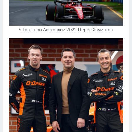
5. Гран-при Австралии 2022 Перес Хэмилтон