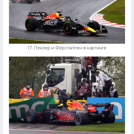
17. Леклер и Ферстаппен в картинге