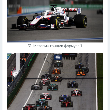
31. Мазепин гонщик формула 1