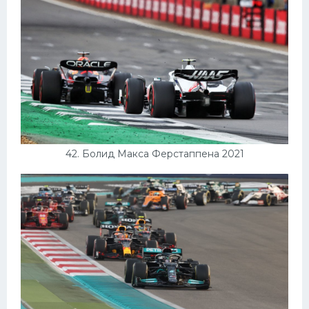
42. Болид Макса Ферстаппена 2021