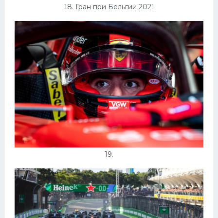
18. Гран при Бельгии 2021
19.