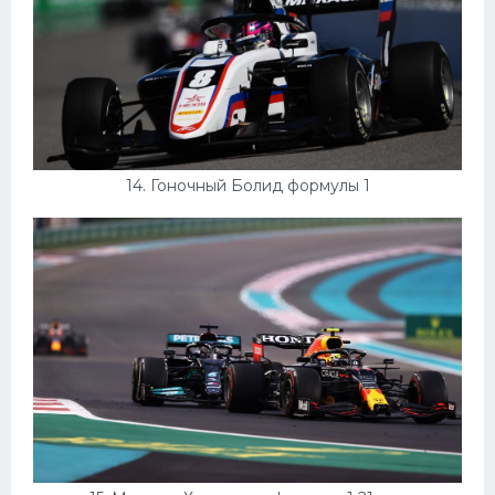
14. Гоночный Болид формулы 1