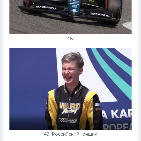
48.
49. Российский гонщик