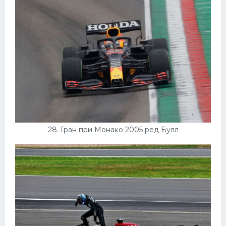
28. Гран при Монако 2005 ред Булл