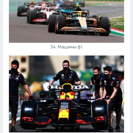
34. Машины ф1