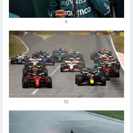
9.
10.