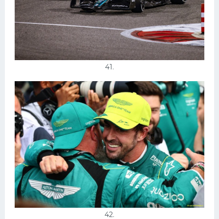
41.
42.