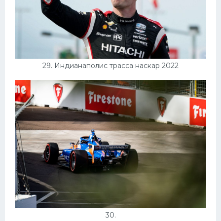
29. Индианаполис трасса наскар 2022
30.