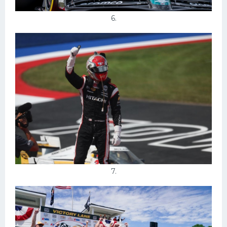
6.
7.