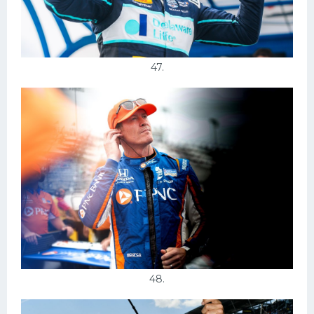
47.
48.