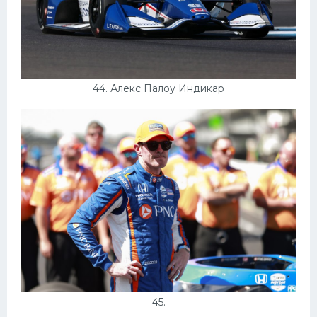
44. Алекс Палоу Индикар
45.