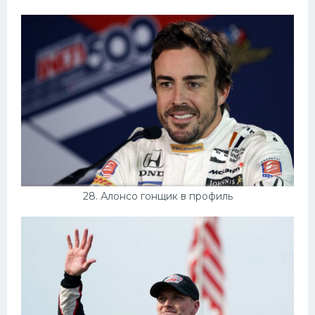
28. Алонсо гонщик в профиль