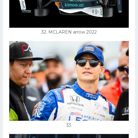
32. MCLAREN arrow 2022
33.