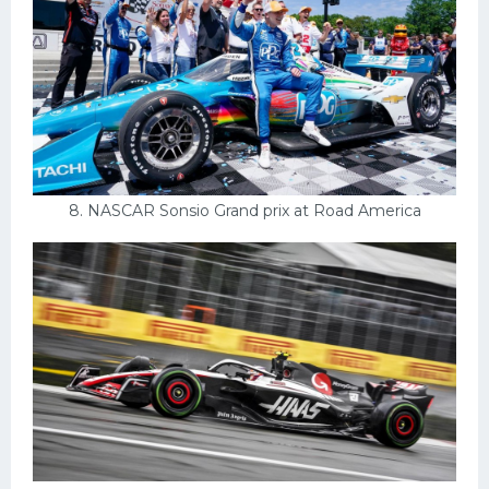
8. NASCAR Sonsio Grand prix at Road America