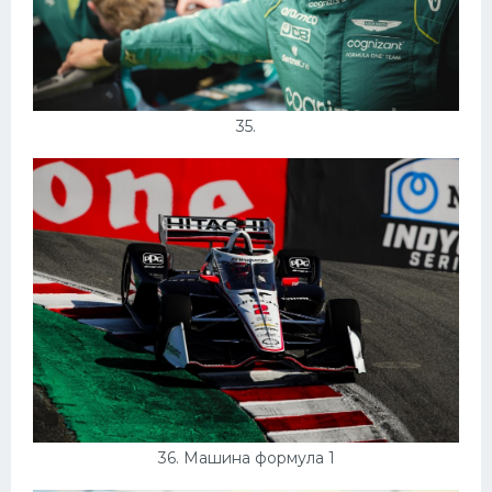
35.
36. Машина формула 1