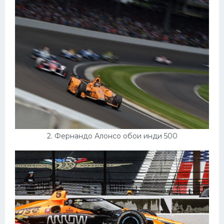
Конькобежный спорт
Тренажеры
Интерьеры квартир
2. Фернандо Алонсо обои инди 500