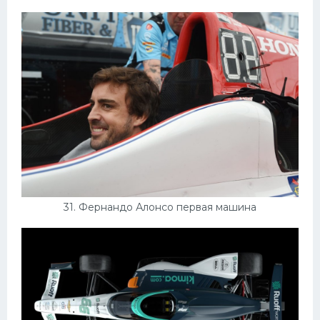
31. Фернандо Алонсо первая машина