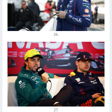
26.
27.