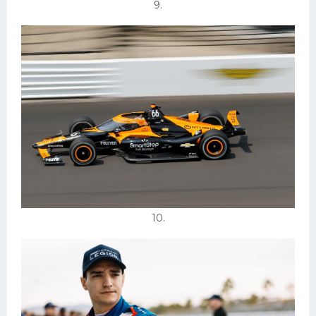
9.
10.