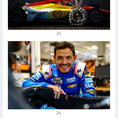
23.
24.