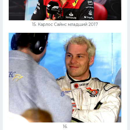
15. Карлос Сайнс младший 2017
16.