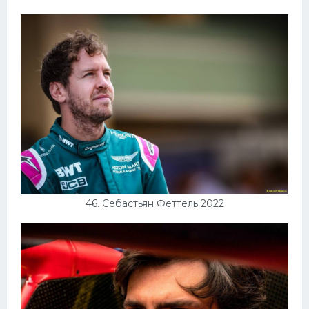
46. Себастьян Феттель 2022