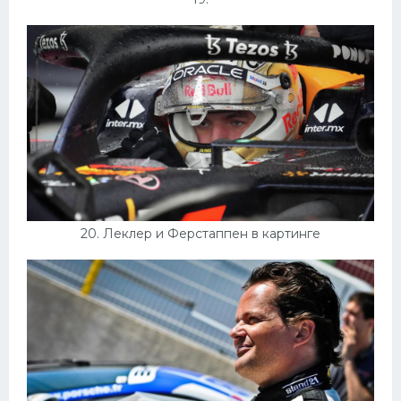
20. Леклер и Ферстаппен в картинге