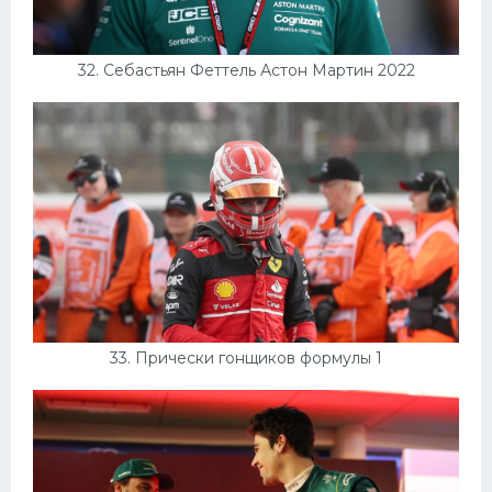
32. Себастьян Феттель Астон Мартин 2022
33. Прически гонщиков формулы 1