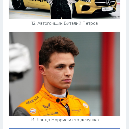
12. Автогонщик Виталий Петров
13. Ландо Норрис и его девушка