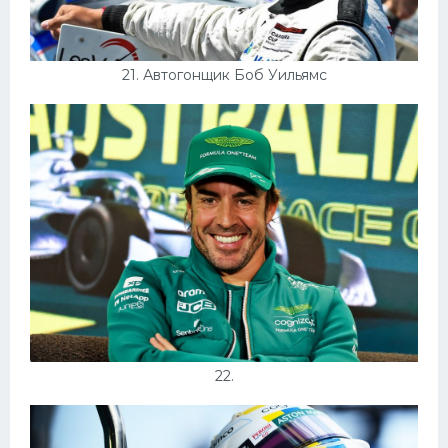
21. Автогонщик Боб Уильямс
22.