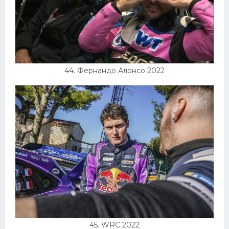
44. Фернандо Алонсо 2022
45. WRC 2022