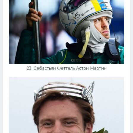
23. Себастьян Феттель Астон Мартин