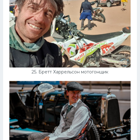
25. Бретт Харрельсон мотогонщик