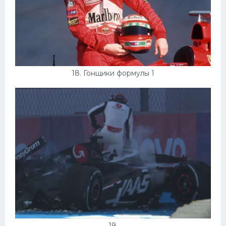
18. Гонщики формулы 1
19.