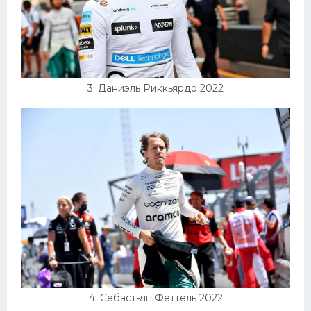
3. Даниэль Риккьярдо 2022
4. Себастьян Феттель 2022