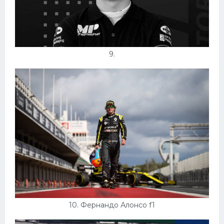
9.
10. Фернандо Алонсо f1