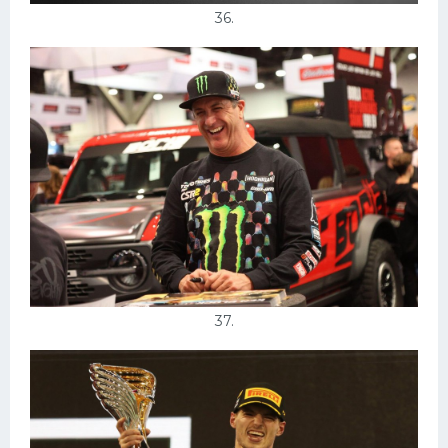
36.
37.