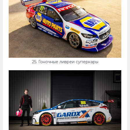
25. Гоночные ливреи суперкары