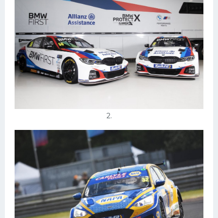
Конькобежный спорт
Тренажеры
Интерьеры квартир
2.