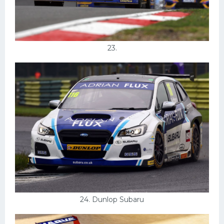
23.
24. Dunlop Subaru