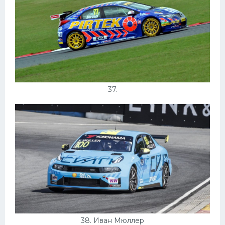
37.
38. Иван Мюллер