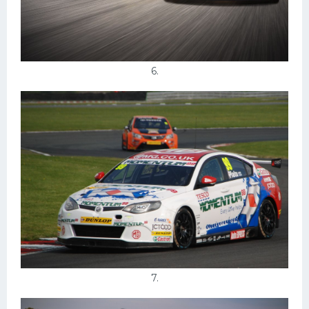
6.
7.