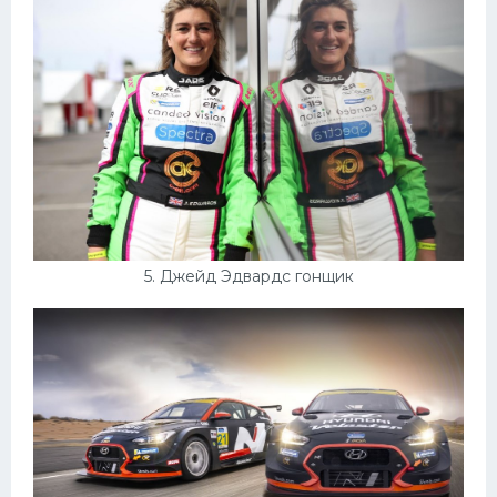
5. Джейд Эдвардс гонщик