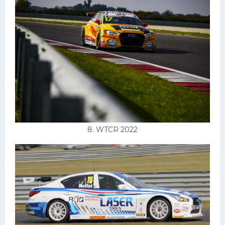
8. WTCR 2022