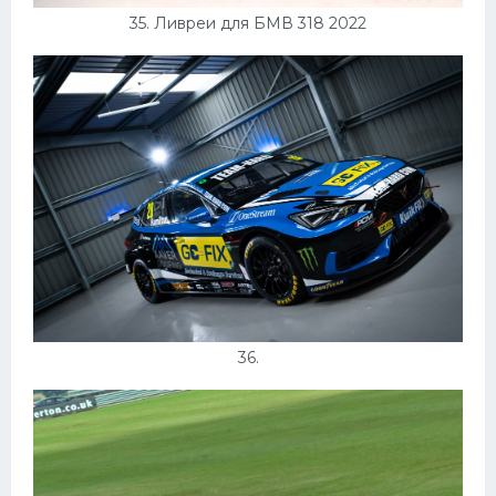
35. Ливреи для БМВ 318 2022
36.