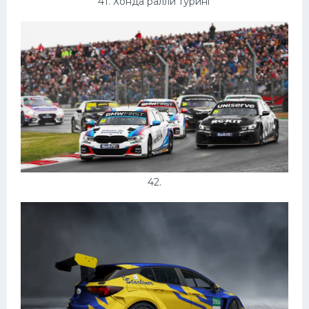
41. Хонда ралли туринг
42.