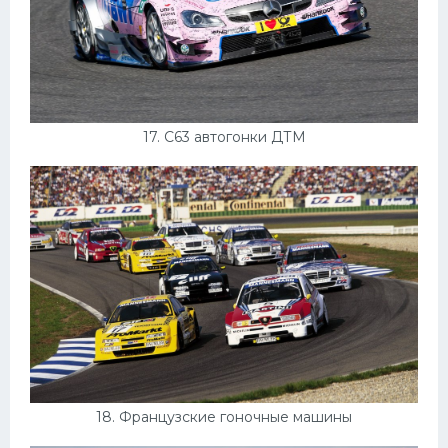
17. C63 автогонки ДТМ
18. Французские гоночные машины