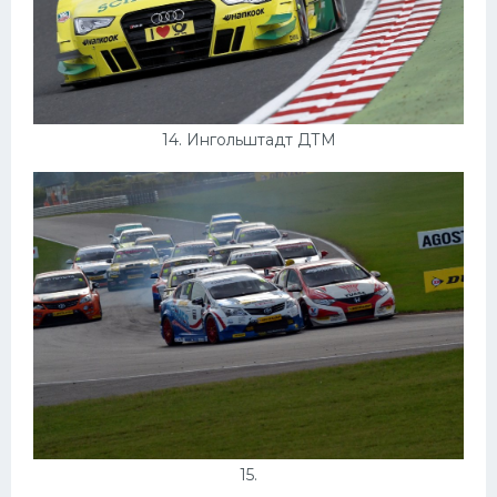
14. Ингольштадт ДТМ
15.