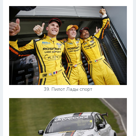
39. Пилот Лады спорт