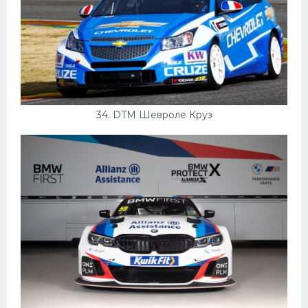
34. DTM Шевроле Круз