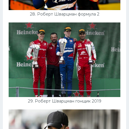
28. Роберт Шварцман формула 2
29. Роберт Шварцман гонщик 2019