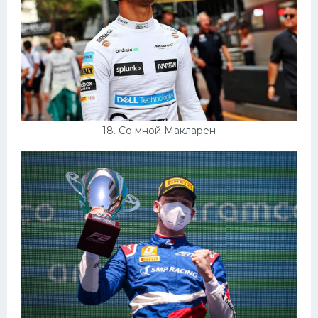
18. Со мной Макларен