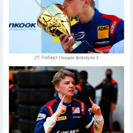
27. Роберт гонщик формулы 3