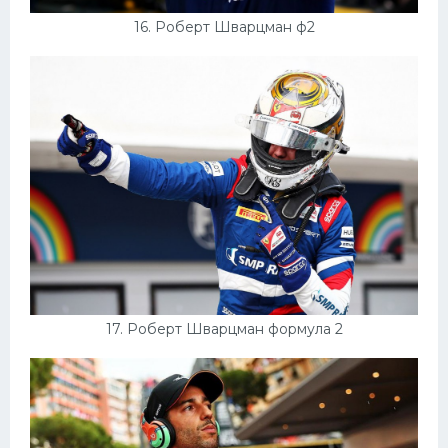
16. Роберт Шварцман ф2
17. Роберт Шварцман формула 2