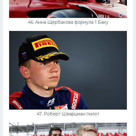
46. Анна Щербакова формула 1 Баку
47. Роберт Шварцман пилот