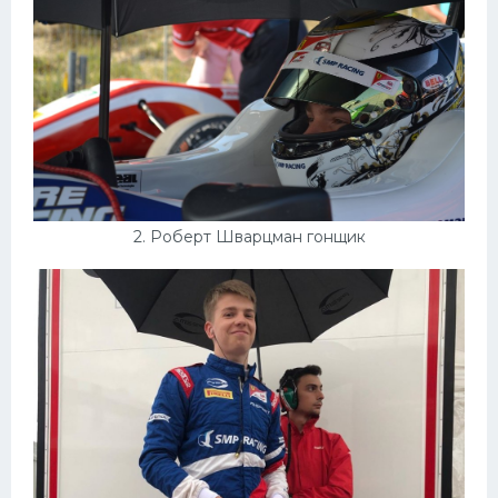
Конькобежный спорт
Тренажеры
Интерьеры квартир
2. Роберт Шварцман гонщик