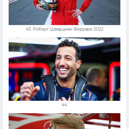
43. Роберт Шварцман Феррари 2022
44.