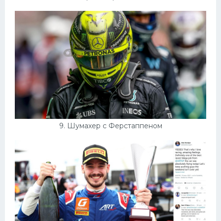
9. Шумахер с Ферстаппеном