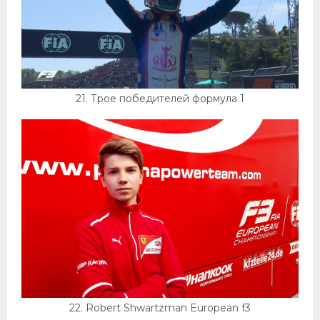
21. Трое победителей формула 1
22. Robert Shwartzman European f3