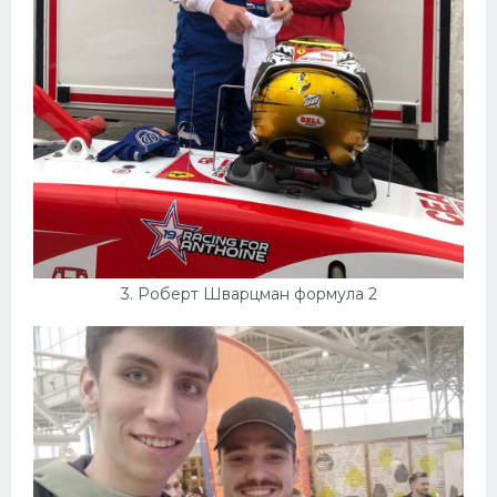
3. Роберт Шварцман формула 2