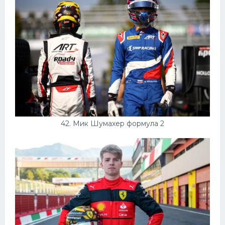
42. Мик Шумахер формула 2