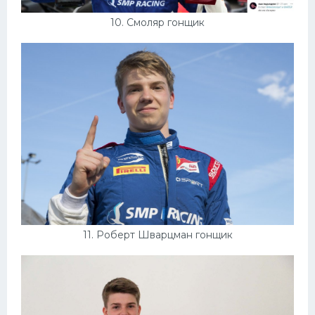
10. Смоляр гонщик
11. Роберт Шварцман гонщик