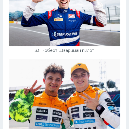
33. Роберт Шварцман пилот