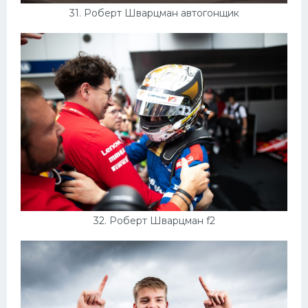
31. Роберт Шварцман автогонщик
32. Роберт Шварцман f2