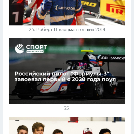
24. Роберт Шварцман гонщик 2019
25.