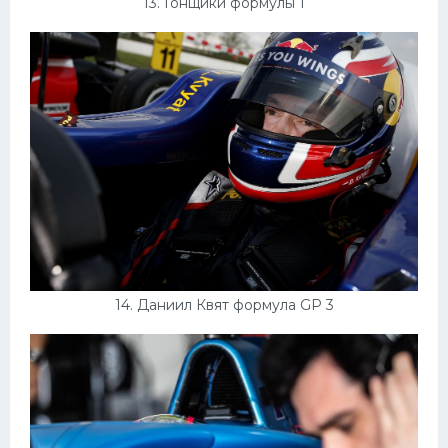
13. Гонщики формулы 1
14. Даниил Квят формула GP 3