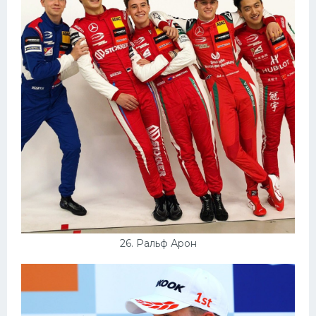
26. Ральф Арон