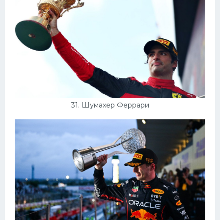
31. Шумахер Феррари