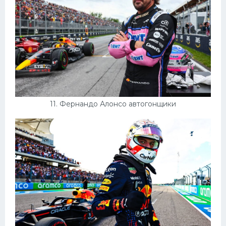
11. Фернандо Алонсо автогонщики