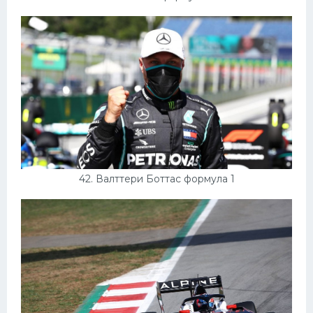
42. Валттери Боттас формула 1