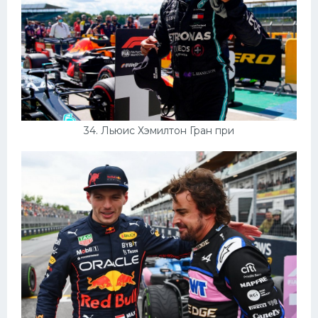
34. Льюис Хэмилтон Гран при