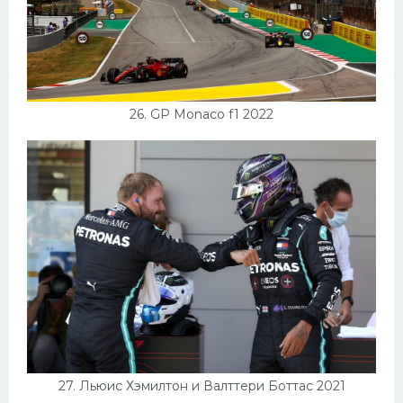
26. GP Monaco f1 2022
27. Льюис Хэмилтон и Валттери Боттас 2021