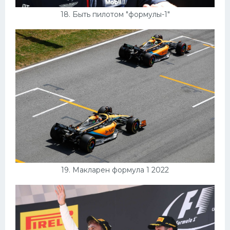
18. Быть пилотом "формулы-1"
19. Макларен формула 1 2022