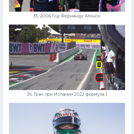
35. 2006 Год Фернандо Алонсо
36. Гран при Испании 2022 формула 1