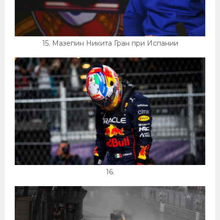
15. Мазепин Никита Гран при Испании
16.