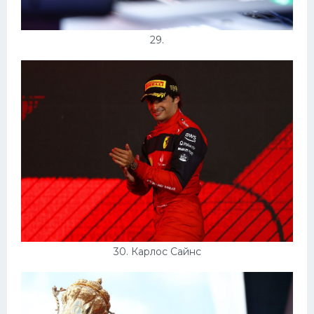
29.
30. Карлос Сайнс