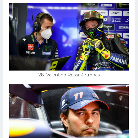
28. Valentino Rossi Petronas