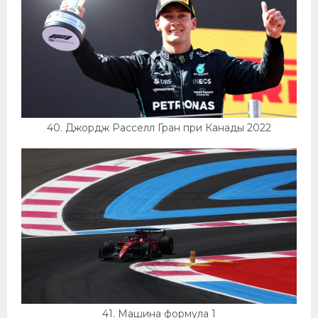
40. Джордж Расселл Гран при Канады 2022
41. Машина формула 1