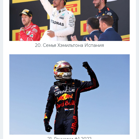
20. Семья Хэмильтона Испания
21. Гонщики ф1 2022