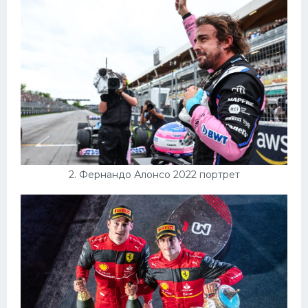
Конькобежный спорт
Тренажеры
Интерьеры квартир
2. Фернандо Алонсо 2022 портрет