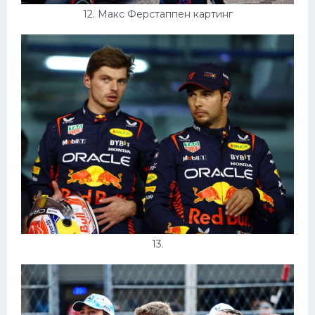
12. Макс Ферстаппен картинг
13.