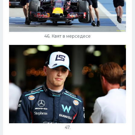
46. Квят в мерседесе
47.