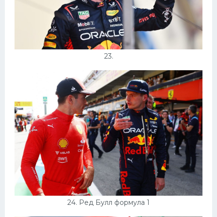
23.
24. Ред Булл формула 1