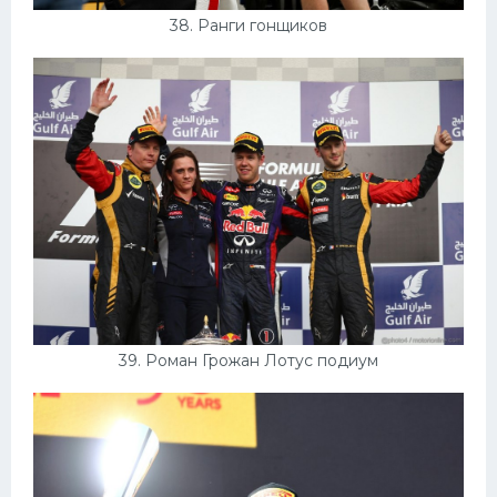
38. Ранги гонщиков
39. Роман Грожан Лотус подиум