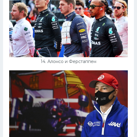
14. Алонсо и Ферстаппен