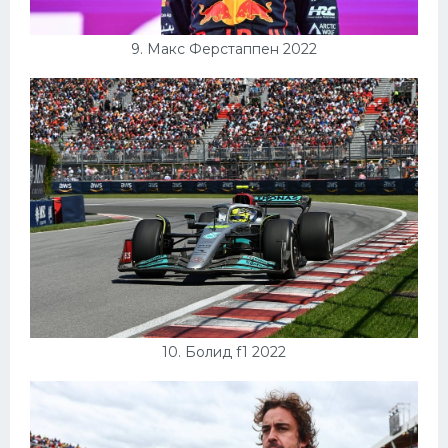
9. Макс Ферстаппен 2022
10. Болид f1 2022