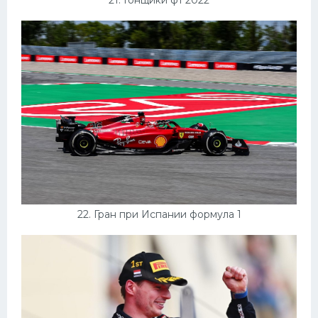
22. Гран при Испании формула 1