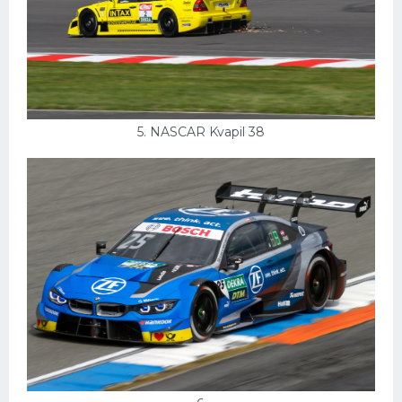
5. NASCAR Kvapil 38