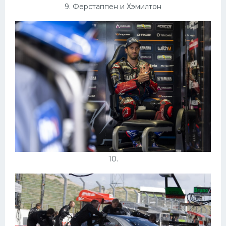
9. Ферстаппен и Хэмилтон
10.