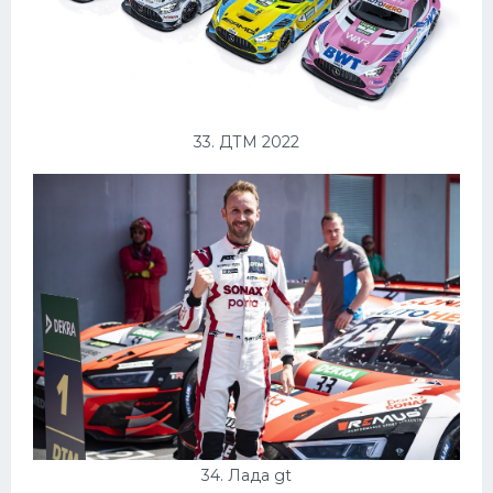
33. ДТМ 2022
34. Лада gt