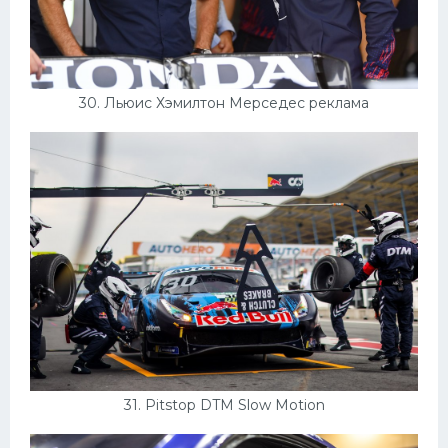
30. Льюис Хэмилтон Мерседес реклама
31. Pitstop DTM Slow Motion