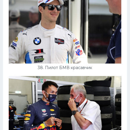
38. Пилот БМВ красавчик