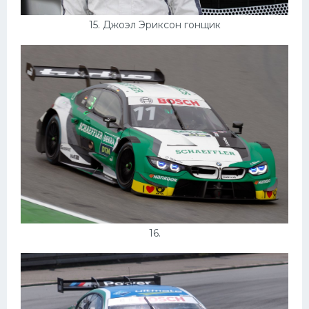
15. Джоэл Эриксон гонщик
16.