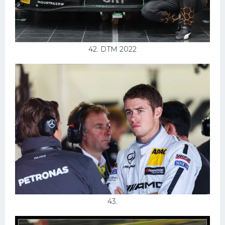
42. DTM 2022
43.