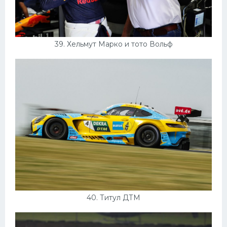
39. Хельмут Марко и тото Вольф
40. Титул ДТМ