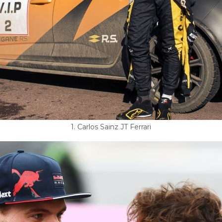
1. Carlos Sainz JT Ferrari