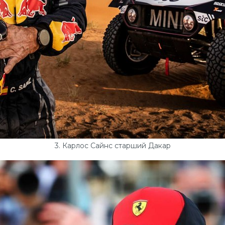
3. Карлос Сайнс старший Дакар