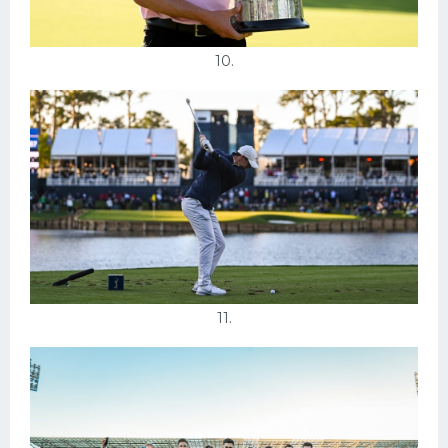
10.
11.