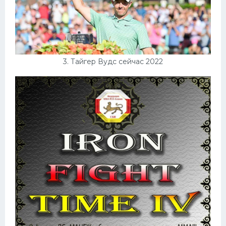
3. Тайгер Вудс сейчас 2022