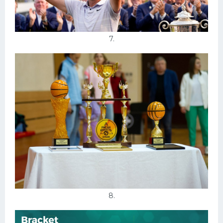
7.
8.