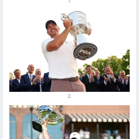
1.
Конькобежный спорт
Тренажеры
Интерьеры квартир
2.