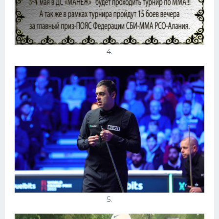
4.
5.