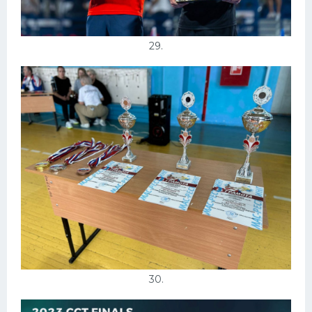
29.
30.