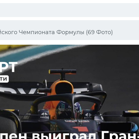
йского Чемпионата Формулы (69 Фото)