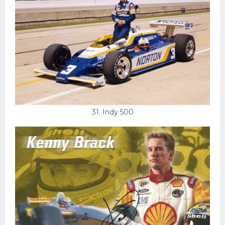
31. Indy 500