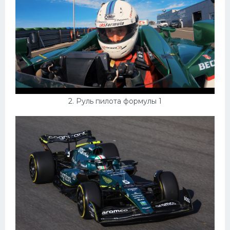
Конькобежный спорт
Тренажеры
Интерьеры квартир
2. Руль пилота формулы 1