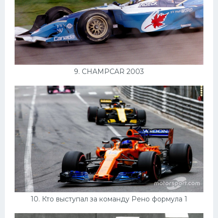
9. CHAMPCAR 2003
10. Кто выступал за команду Рено формула 1