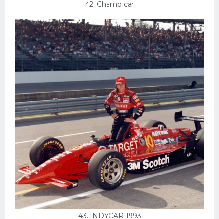
42. Champ car
43. INDYCAR 1993