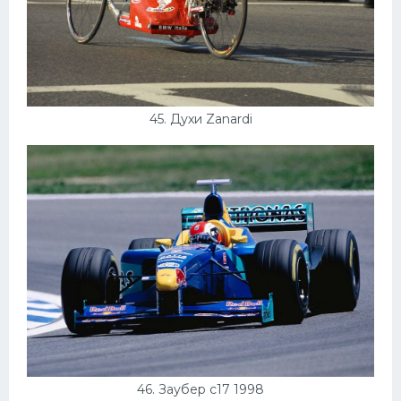
45. Духи Zanardi
46. Заубер c17 1998