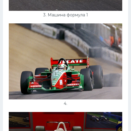
3. Машина формула 1
4.