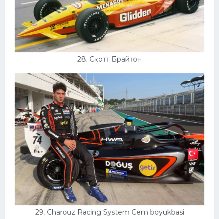
28. Скотт Брайтон
29. Charouz Racing System Cem boyukbasi