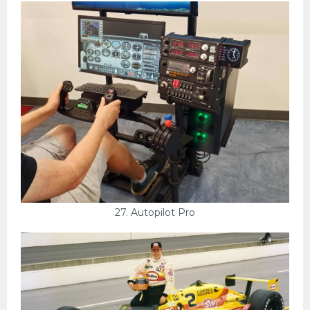
27. Autopilot Pro