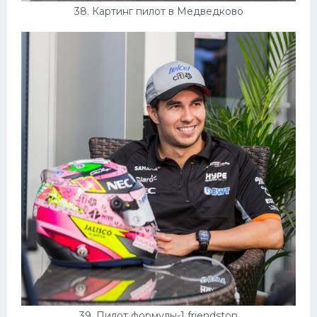
38. Картинг пилот в Медведково
39. Пилот формулы-1 friendston