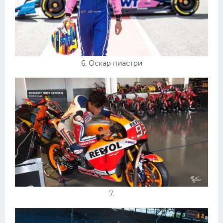
6. Оскар пиастри
7.