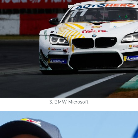
3. BMW Microsoft