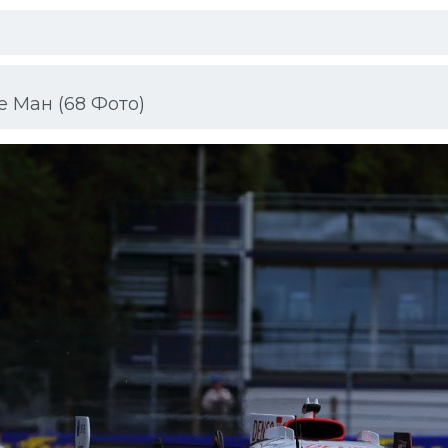
 Ман (68 Фото)