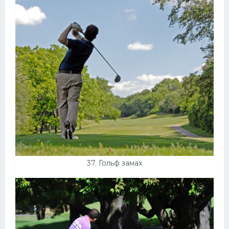
37. Гольф замах