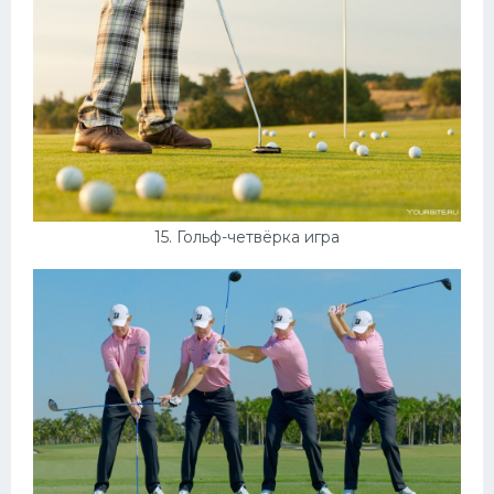
15. Гольф-четвёрка игра