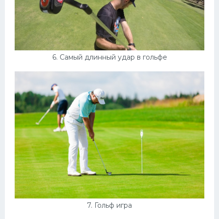
6. Самый длинный удар в гольфе
7. Гольф игра