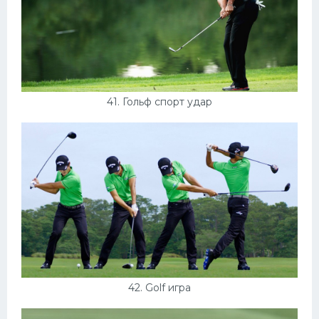
41. Гольф спорт удар
42. Golf игра