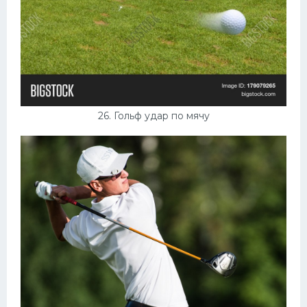
26. Гольф удар по мячу