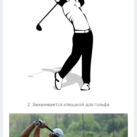
Конькобежный спорт
Тренажеры
Интерьеры квартир
2. Замахивается клюшкой для гольфа