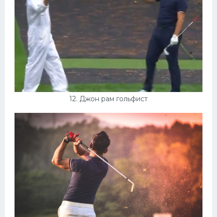
12. Джон рам гольфист