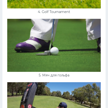
4. Golf Tournament
5. Мяч для гольфа