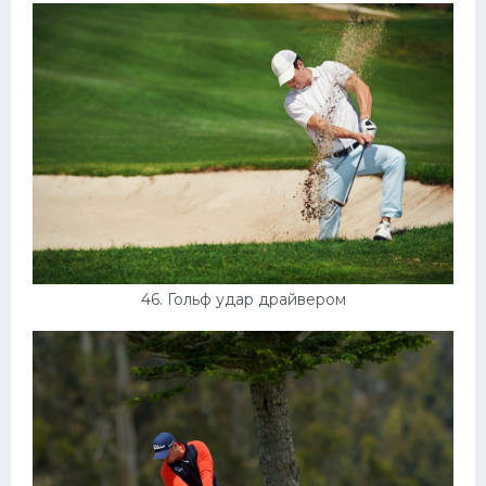
46. Гольф удар драйвером