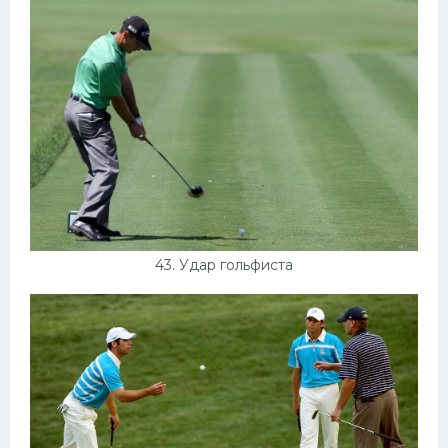
43. Удар гольфиста