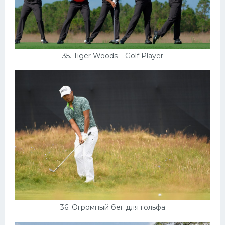
35. Tiger Woods – Golf Player
36. Огромный бег для гольфа