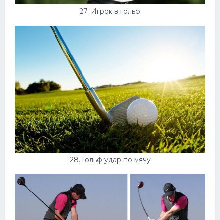
27. Игрок в гольф
28. Гольф удар по мячу