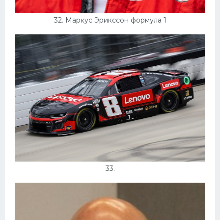
32. Маркус Эрикссон формула 1
33.