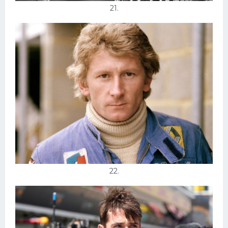
21.
22.