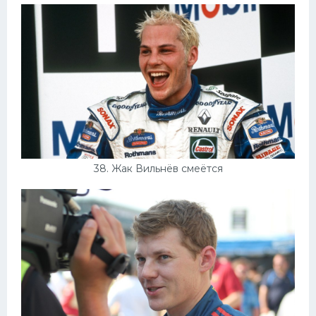
38. Жак Вильнёв смеётся