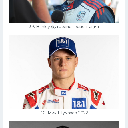
39. Hanley футболист ориентация
40. Мик Шумахер 2022