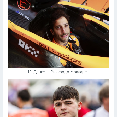
19. Даниэль Риккардо Макларен