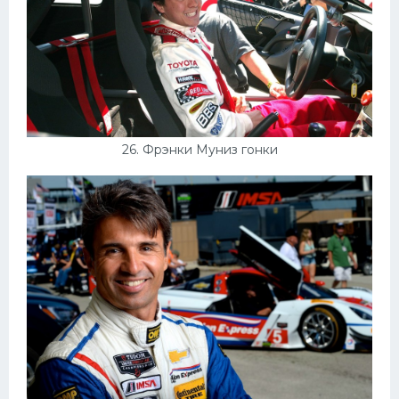
26. Фрэнки Муниз гонки