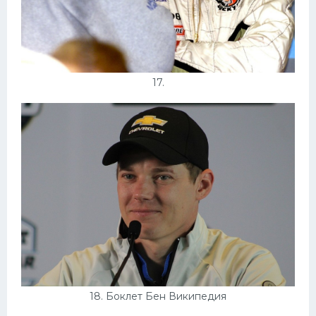
17.
18. Боклет Бен Википедия