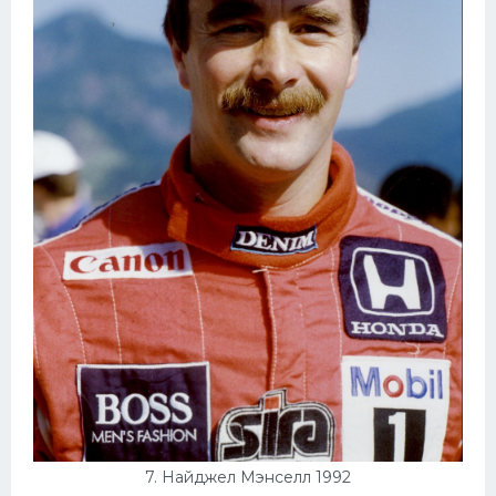
7. Найджел Мэнселл 1992