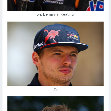
34. Benjamin Keating
35.