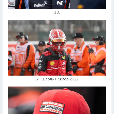
30.
31. Шарль Леклер 2022