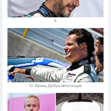
9.
10. Франц Дюбуа автогонщик