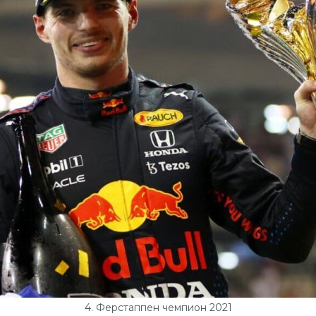
4. Ферстаппен чемпион 2021