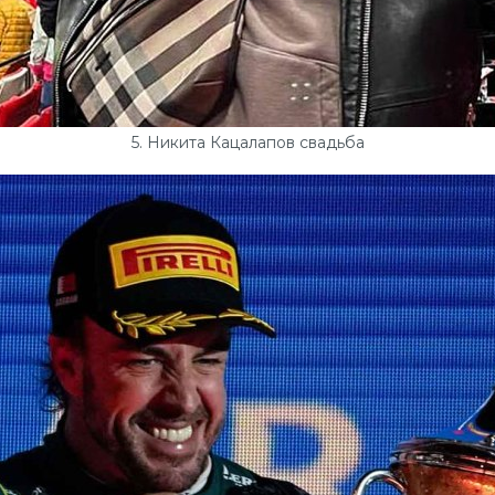
5. Никита Кацалапов свадьба