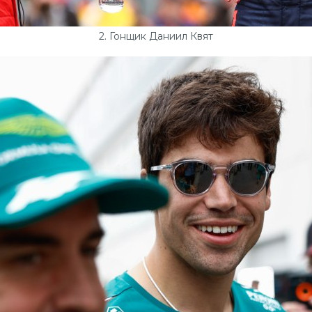
2. Гонщик Даниил Квят