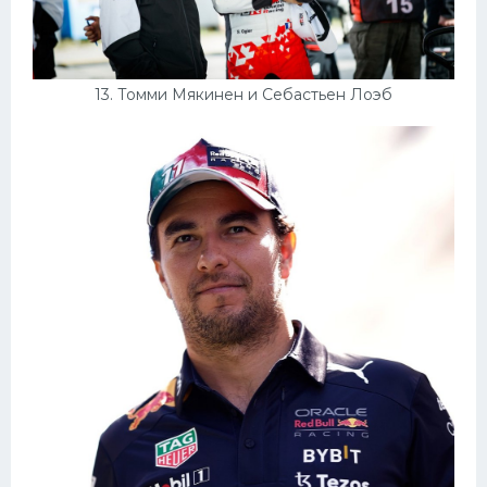
13. Томми Мякинен и Себастьен Лоэб