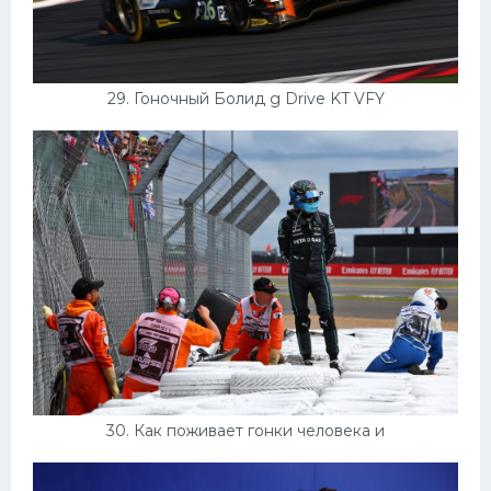
29. Гоночный Болид g Drive KT VFY
30. Как поживает гонки человека и