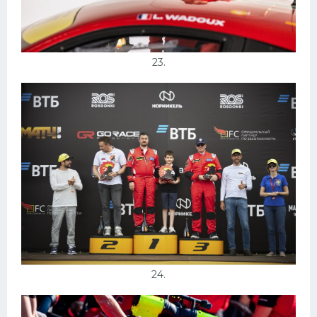
23.
24.