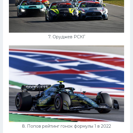
7. Оруджев РСКГ
8. Попов рейтинг гонок формулы 1 в 2022