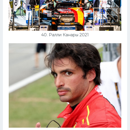
40. Ралли Канары 2021