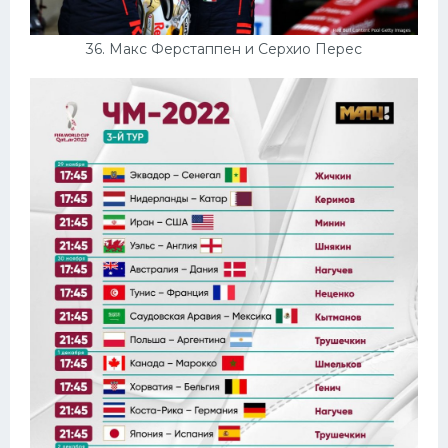
36. Макс Ферстаппен и Серхио Перес