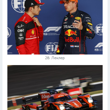
28. Леклер