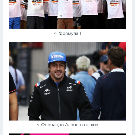
4. Формула 1
5. Фернандо Алонсо гонщик