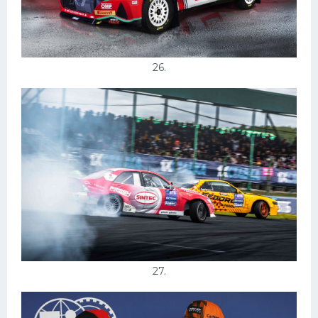
26.
27.