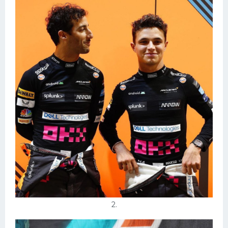
Конькобежный спорт
Тренажеры
Интерьеры квартир
2.