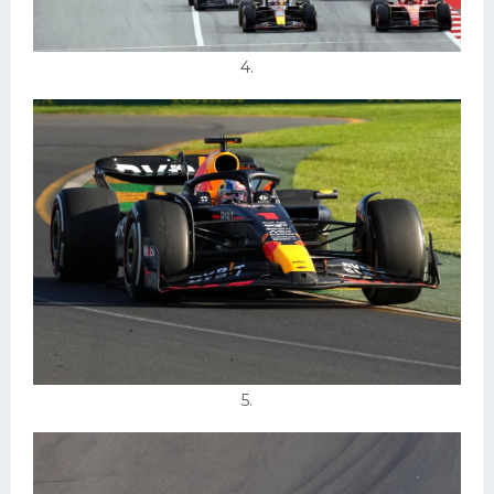
4.
5.