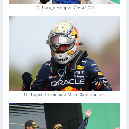
10. Ландо Норрис Сочи 2021
11. Шарль Леклерк и Макс Ферстаппен