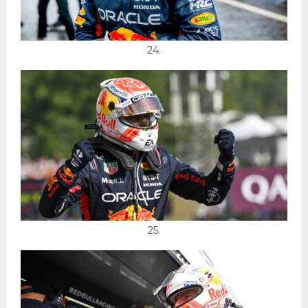
24.
25.