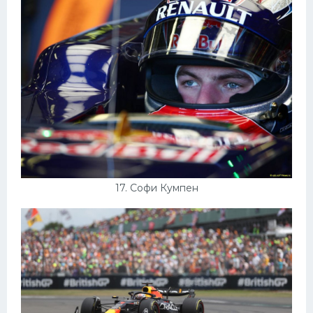
17. Софи Кумпен