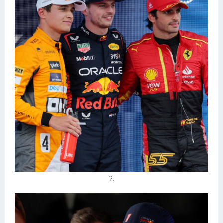
Конькобежный спорт
Тренажеры
Интерьеры квартир
2.