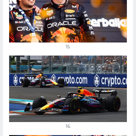
15.
16.