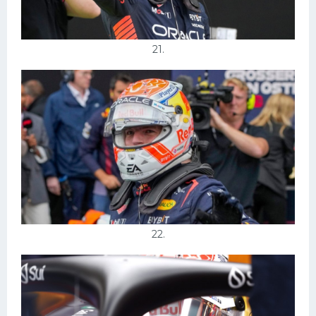
21.
22.