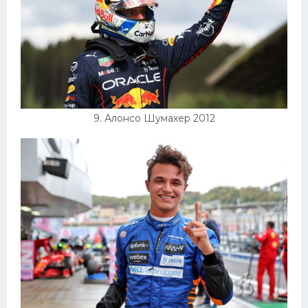
9. Алонсо Шумахер 2012