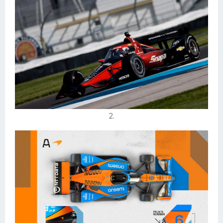
Конькобежный спорт
Тренажеры
Интерьеры квартир
2.