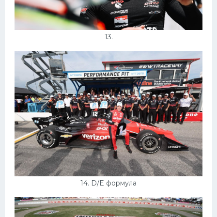
13.
14. D/E формула