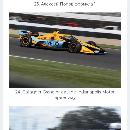
23. Алексей Попов формула 1
24. Gallagher Grand prix at the Indianapolis Motor
Speedway