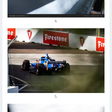
4.
5.