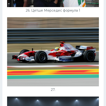
26. Цетше Мерседес формула 1
27.