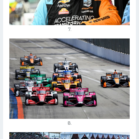
7.
8.