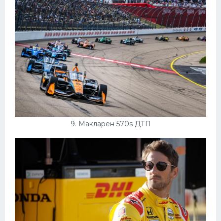
9. Макларен 570s ДТП