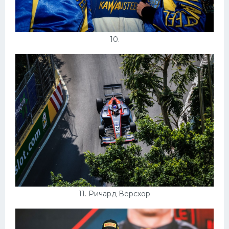
10.
11. Ричард Версхор