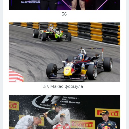
36.
37. Макао формула 1