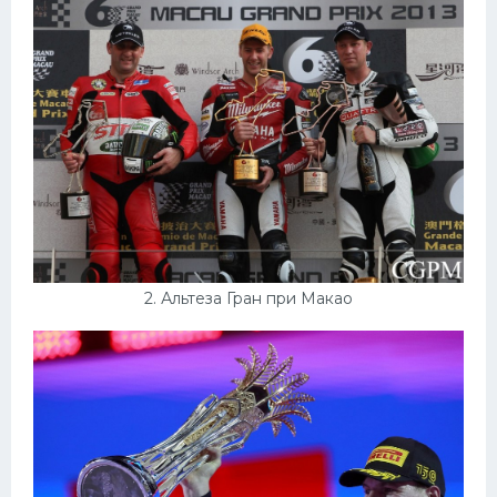
Конькобежный спорт
Тренажеры
Интерьеры квартир
2. Альтеза Гран при Макао