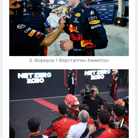
6. Формула 1 Ферстаппен Хэмилтон