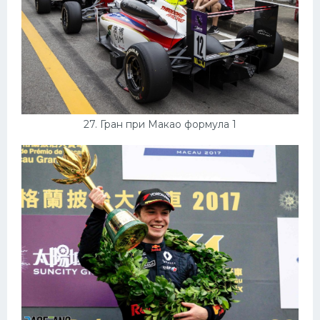
27. Гран при Макао формула 1