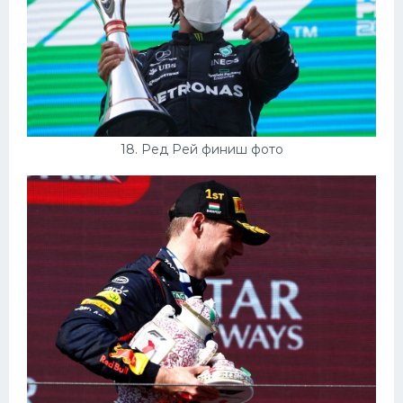
18. Ред Рей финиш фото