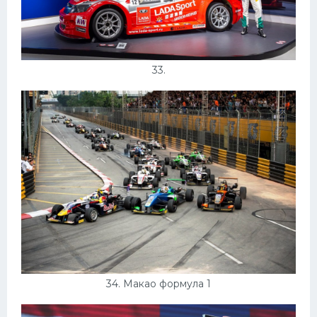
33.
34. Макао формула 1