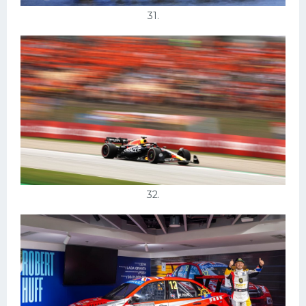
31.
32.