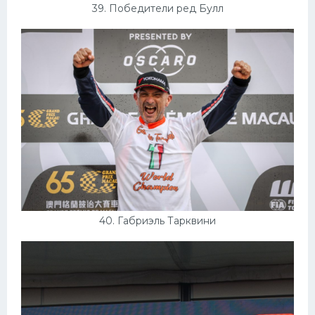
39. Победители ред Булл
40. Габриэль Тарквини