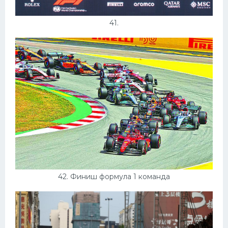
41.
42. Финиш формула 1 команда