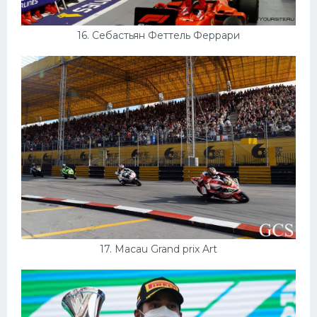
16. Себастьян Феттель Феррари
17. Macau Grand prix Art