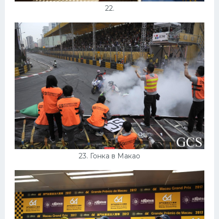
22.
23. Гонка в Макао