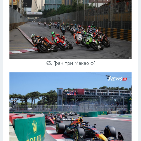
43. Гран при Макао ф1