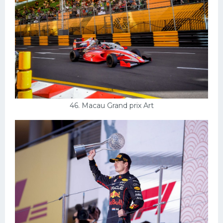
46. Macau Grand prix Art