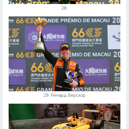
28.
29. Ричард Версхор