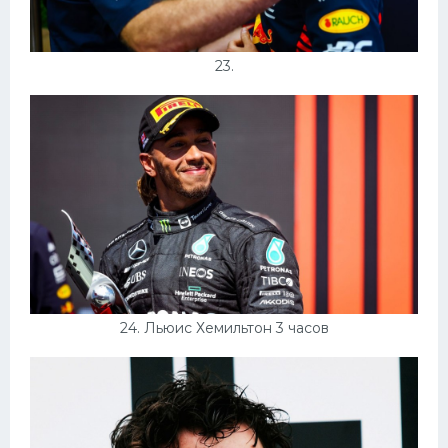
23.
24. Льюис Хемильтон 3 часов