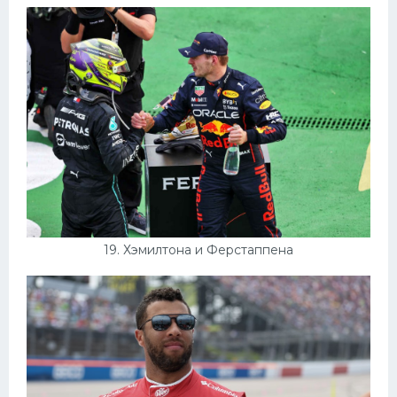
19. Хэмилтона и Ферстаппена