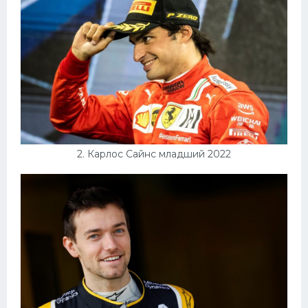
Интерьеры квартир
2. Карлос Сайнс младший 2022