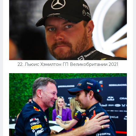
22. Льюис Хэмилтон ГП Великобритании 2021