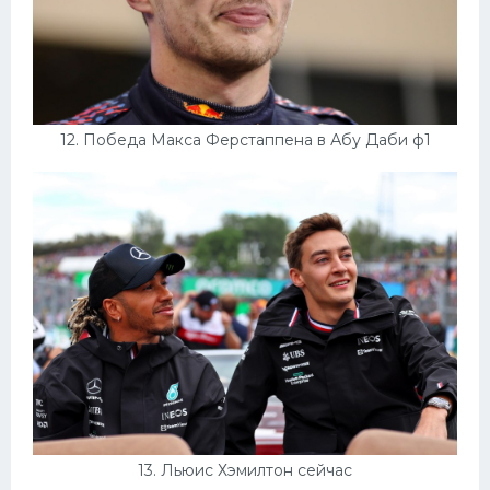
12. Победа Макса Ферстаппена в Абу Даби ф1
13. Льюис Хэмилтон сейчас