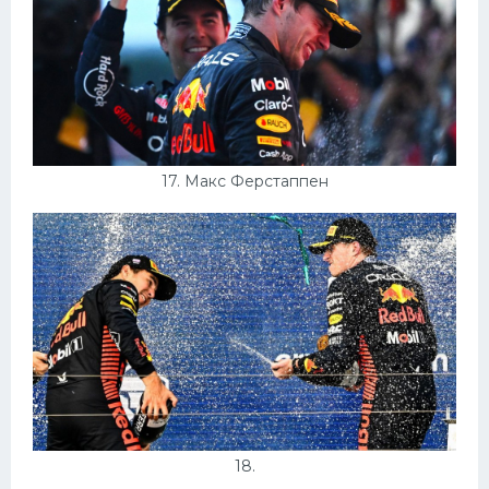
17. Макс Ферстаппен
18.