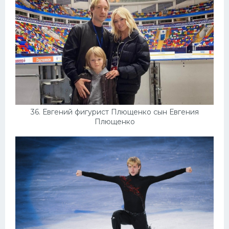
36. Евгений фигурист Плющенко сын Евгения
Плющенко