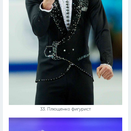
33. Плющенко фигурист