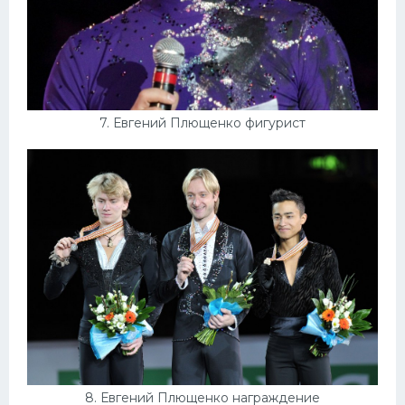
7. Евгений Плющенко фигурист
8. Евгений Плющенко награждение