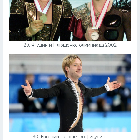
29. Ягудин и Плющенко олимпиада 2002
30. Евгений Плющенко фигурист