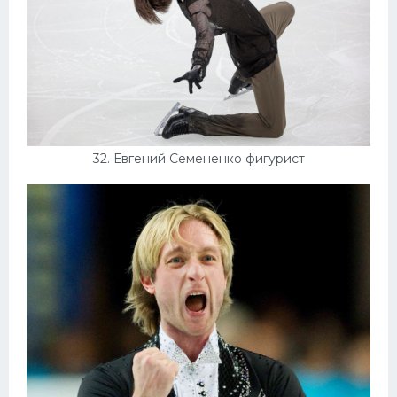
32. Евгений Семененко фигурист