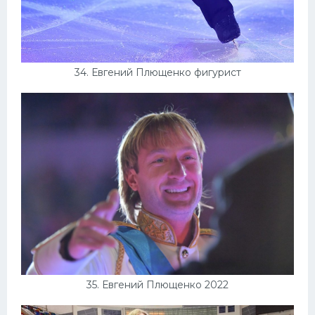
34. Евгений Плющенко фигурист
35. Евгений Плющенко 2022