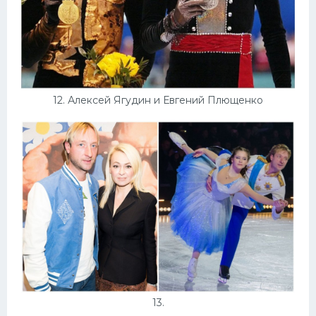
12. Алексей Ягудин и Евгений Плющенко
13.