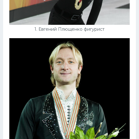
Конькобежный спорт
Тренажеры
1. Евгений Плющенко фигурист
Интерьеры квартир