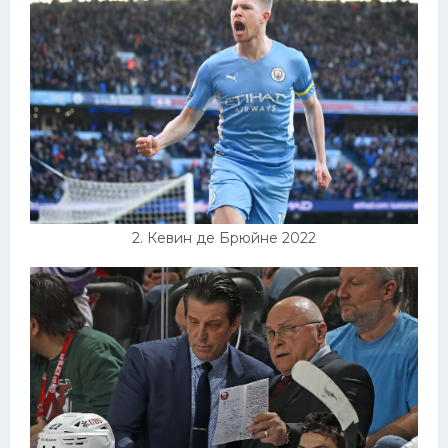
Конькобежный спорт
Тренажеры
Интерьеры квартир
2. Кевин де Брюйне 2022