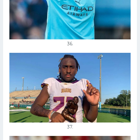
36.
37.