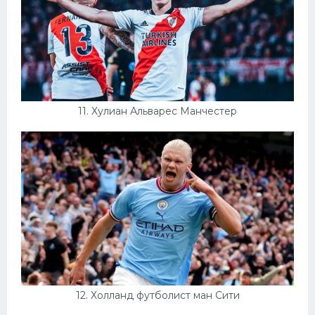
11. Хулиан Альварес Манчестер
12. Холланд футболист ман Сити