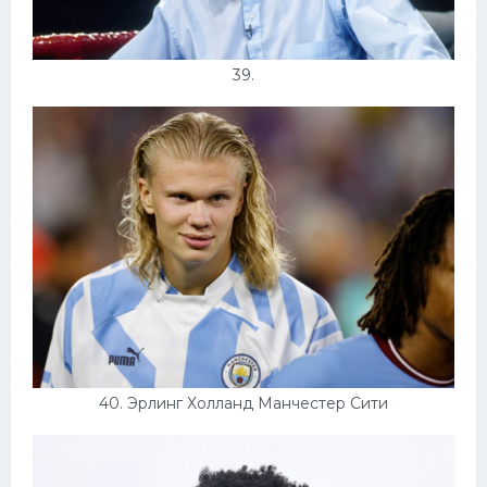
39.
40. Эрлинг Холланд Манчестер Сити