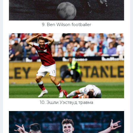
9. Ben Wilson footballer
10. Эшли Уэствуд травма