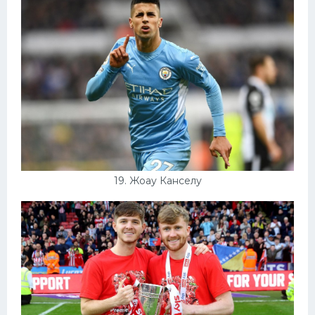
19. Жоау Канселу