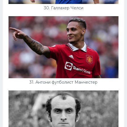
30. Галлахер Челси
31. Антони футболист Манчестер