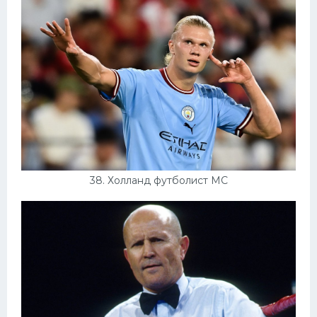
38. Холланд футболист МС