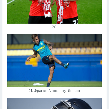
20.
21. Франко Акоста футболист