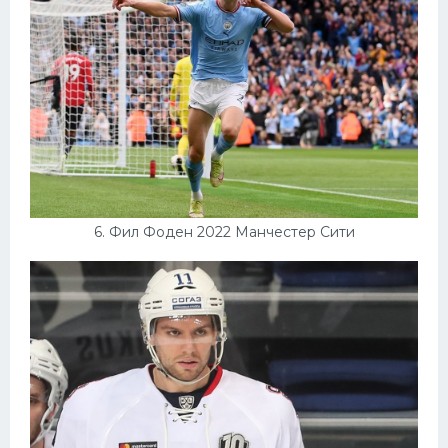
6. Фил Фоден 2022 Манчестер Сити