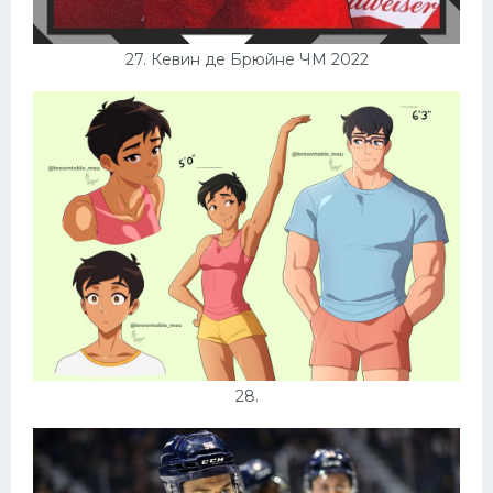
27. Кевин де Брюйне ЧМ 2022
28.