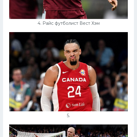
4. Райс футболист Вест Хэм
5.