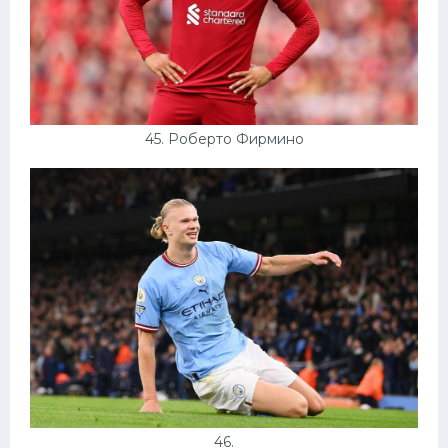
45. Роберто Фирмино
46.