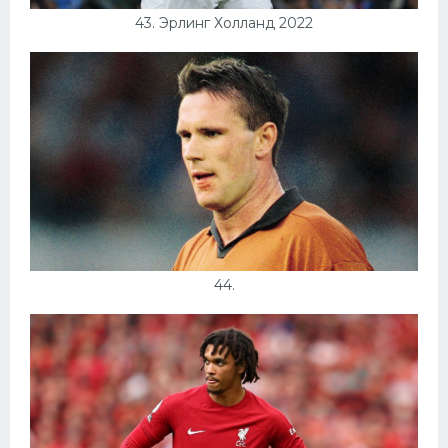
43. Эрлинг Холланд 2022
44.