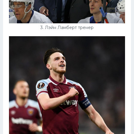
3. Лэйн Ламберт тренер