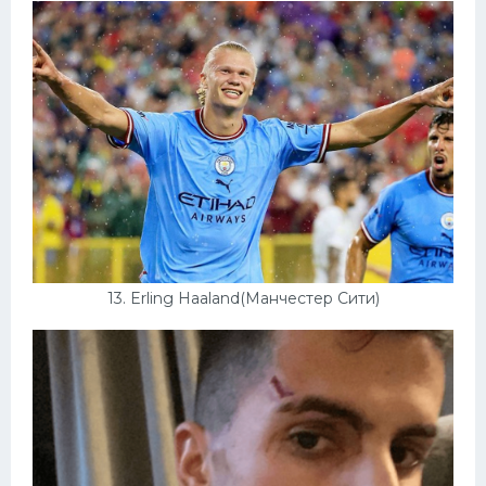
13. Erling Haaland(Манчестер Сити)