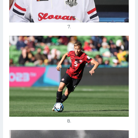
7.
8.