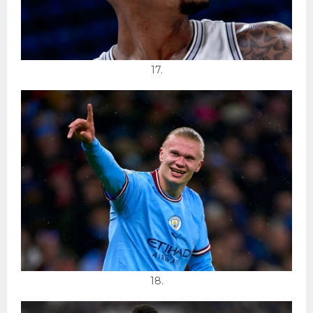
17.
18.