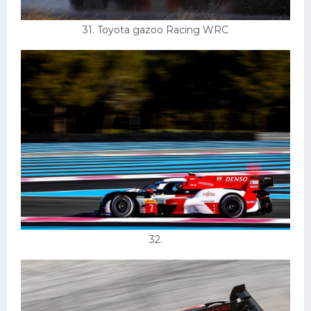
31. Toyota gazoo Racing WRC
32.