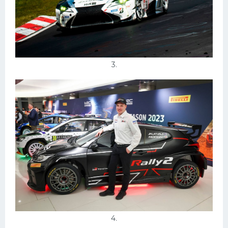
3.
4.