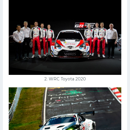
Конькобежный спорт
Тренажеры
Интерьеры квартир
2. WRC Toyota 2020