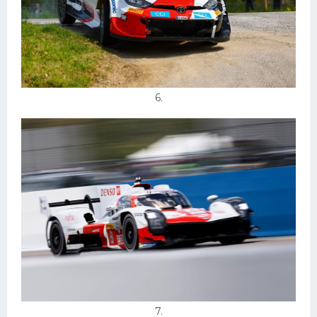
6.
7.