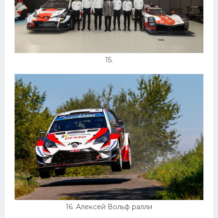
15.
16. Алексей Вольф ралли