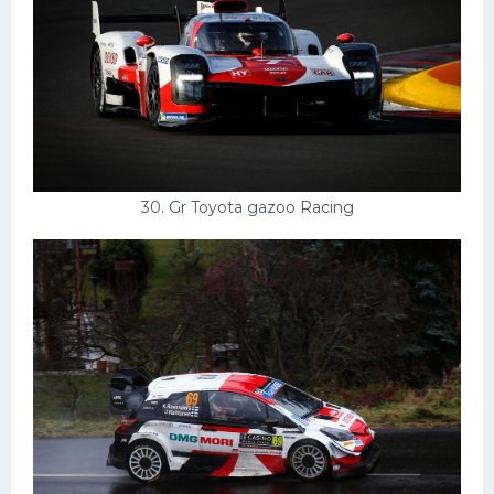
30. Gr Toyota gazoo Racing