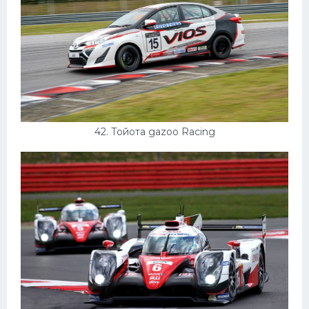
42. Тойота gazoo Racing