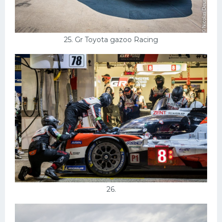
25. Gr Toyota gazoo Racing
26.