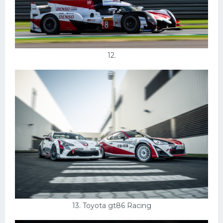
12.
13. Toyota gt86 Racing