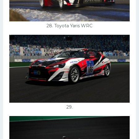
28. Toyota Yaris WRC
29.