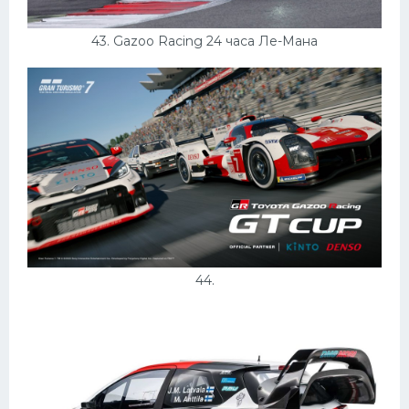
43. Gazoo Racing 24 часа Ле-Мана
44.