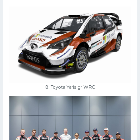
8. Toyota Yaris gr WRC