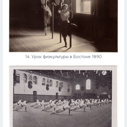
14. Урок физкультуры в Бостоне 1890