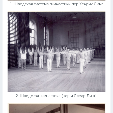
1. Шведская система гимнастики пер Хенрик Линг
Конькобежный спорт
Тренажеры
Интерьеры квартир
2. Шведская гимнастика (пер и Ялмар Линг);