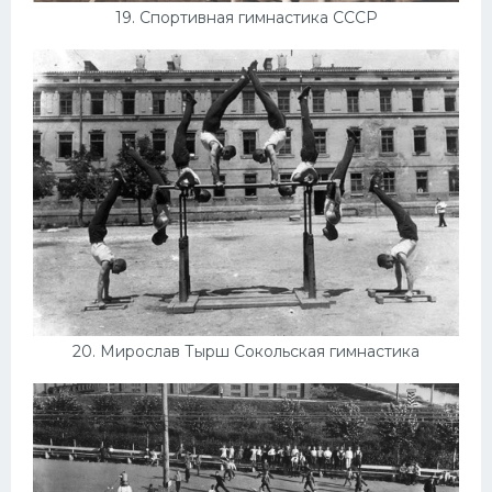
19. Спортивная гимнастика СССР
20. Мирослав Тырш Сокольская гимнастика