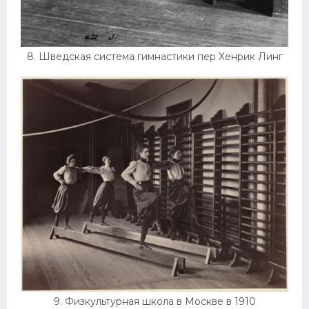
8. Шведская система гимнастики пер Хенрик Линг
9. Физкультурная школа в Москве в 1910