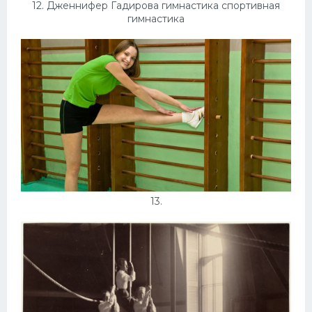
12. Дженнифер Гадирова гимнастика спортивная
гимнастика
13.