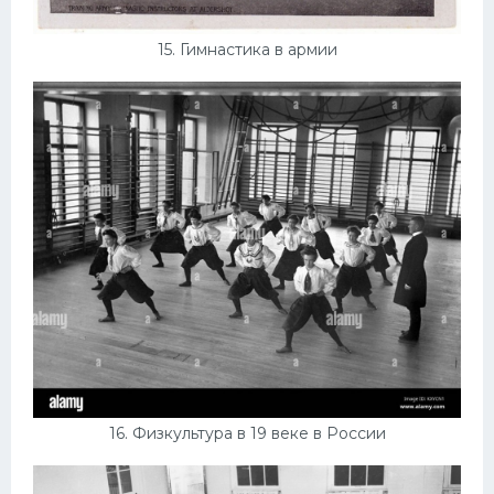
15. Гимнастика в армии
16. Физкультура в 19 веке в России