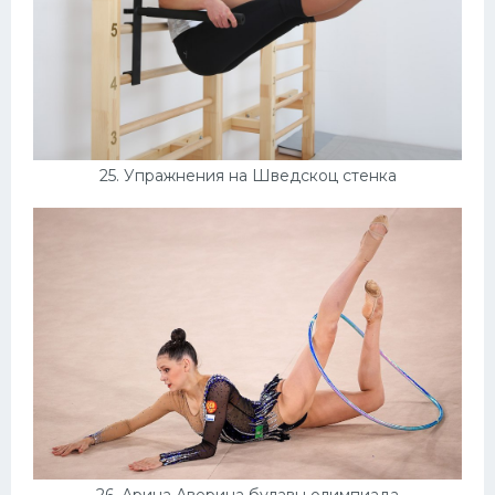
25. Упражнения на Шведскоц стенка
26. Арина Аверина булавы олимпиада