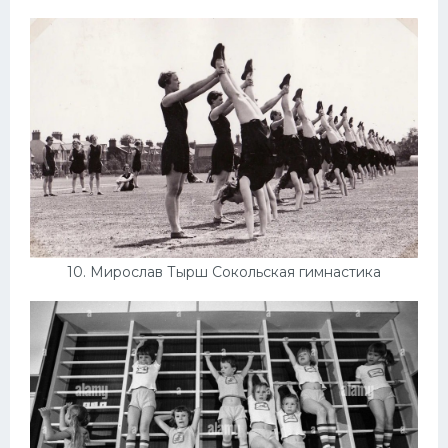
10. Мирослав Тырш Сокольская гимнастика