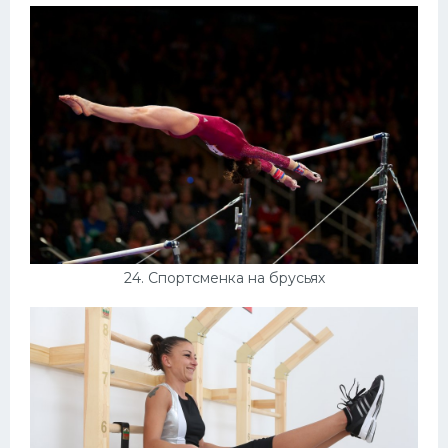
24. Спортсменка на брусьях