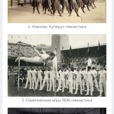
4. Николас Куперус гимнастика
5. Олимпийские игры 1896 гимнастика