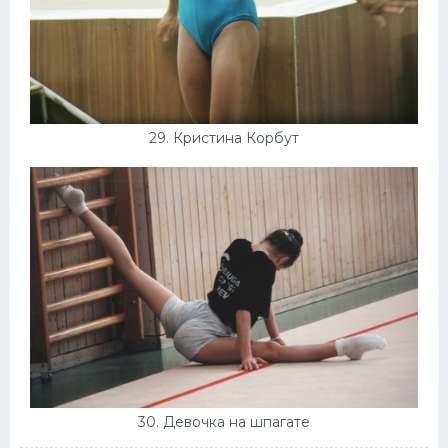
29. Кристина Корбут
30. Девочка на шпагате