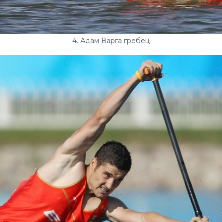
4. Адам Варга гребец