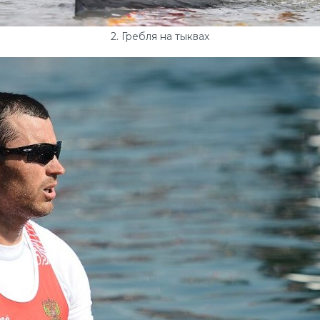
2. Гребля на тыквах