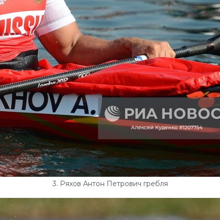
3. Ряхов Антон Петрович гребля