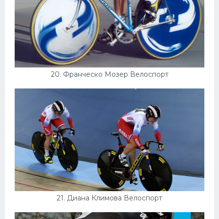
20. Франческо Мозер Велоспорт
21. Диана Климова Велоспорт