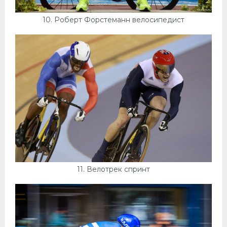
10. Роберт Форстеманн велосипедист
11. Велотрек спринт