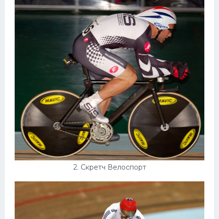
Конькобежный спорт
Тренажеры
Интерьеры квартир
2. Скретч Велоспорт