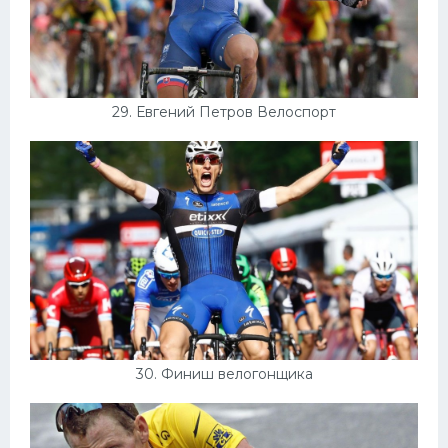
29. Евгений Петров Велоспорт
30. Финиш велогонщика