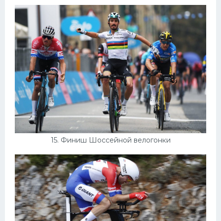
15. Финиш Шоссейной велогонки