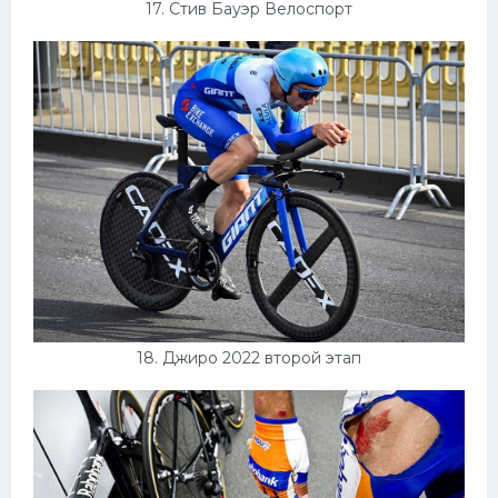
17. Стив Бауэр Велоспорт
18. Джиро 2022 второй этап