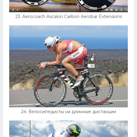
23. Aerocoach Ascalon Carbon Aerobar Extensions
24. Велосипедисты на длинные дистанции