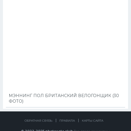
МЭННИНГ ПОЛ БРИТАНСКИЙ ВЕЛОГОНЩИК (30
ФОТО)
ОБРАТНАЯ СВЯЗЬ
ПРАВИЛА
КАРТЫ САЙТА
© 2022-2025 photosota.club
Все права защищены.