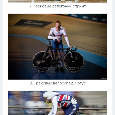
7. Трековые велогонки спринт
8. Трековый велосипед Лотус