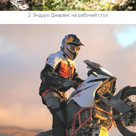
2. Эндуро Джарвис на рабочий стол