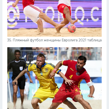
35. Пляжный футбол женщины Евролига 2021 таблица