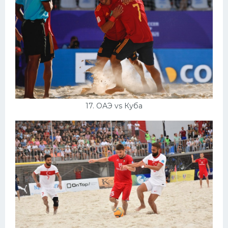
17. ОАЭ vs Куба