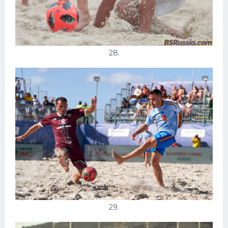
28.
29.