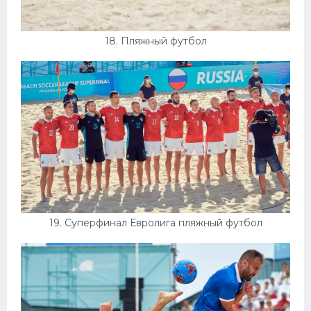
18. Пляжный футбол
19. Суперфинал Евролига пляжный футбол