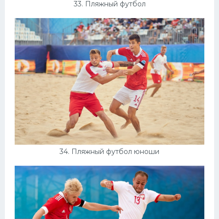
33. Пляжный футбол
34. Пляжный футбол юноши