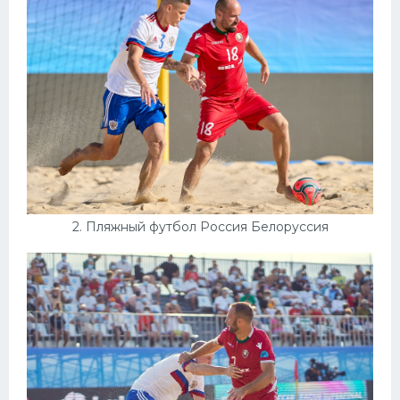
Конькобежный спорт
Тренажеры
Интерьеры квартир
2. Пляжный футбол Россия Белоруссия