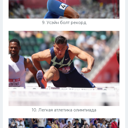
9. Усэйн болт рекорд
10. Легкая атлетика олимпиада