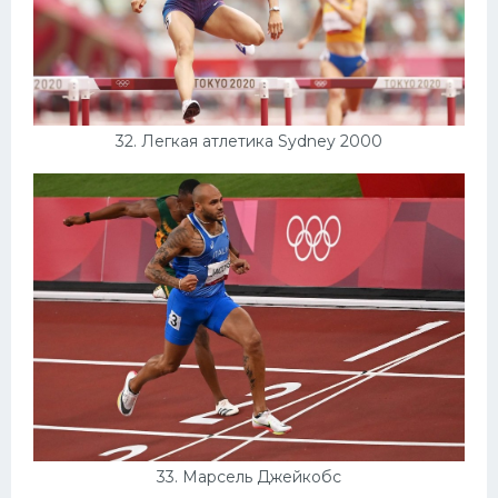
32. Легкая атлетика Sydney 2000
33. Марсель Джейкобс