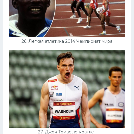
26. Легкая атлетика 2014 Чемпионат мира
27. Джон Томас легкоатлет