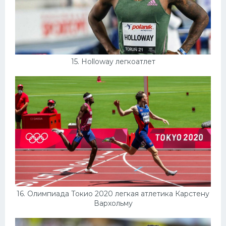
15. Holloway легкоатлет
16. Олимпиада Токио 2020 легкая атлетика Карстену
Вархольму