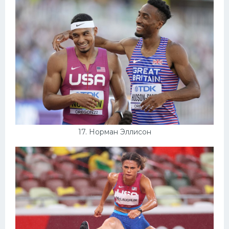
17. Норман Эллисон