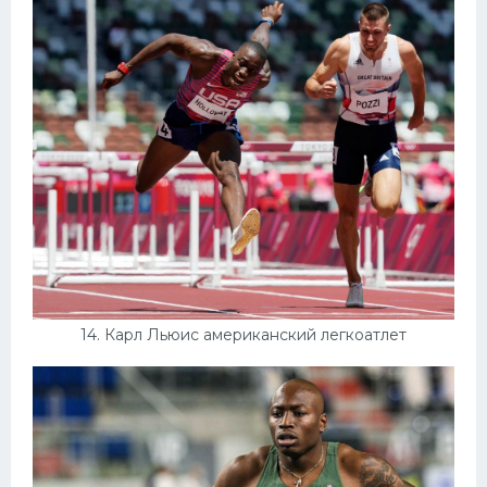
14. Карл Льюис американский легкоатлет