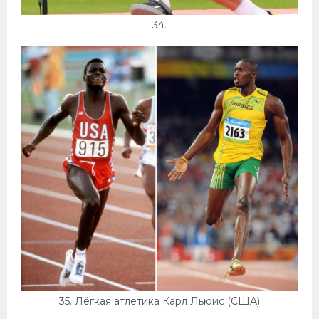
34.
35. Лёгкая атлетика Карл Льюис (США)