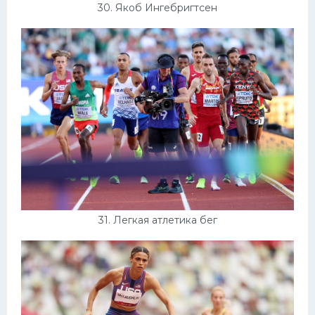
30. Якоб Ингебригтсен
31. Легкая атлетика бег