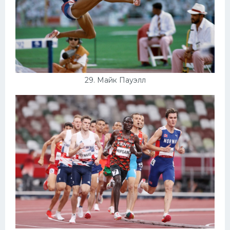
29. Майк Пауэлл