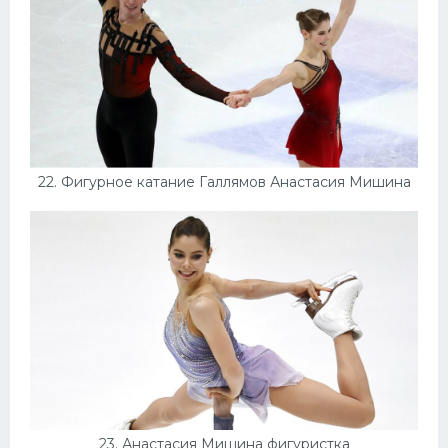
22. Фигурное катание Галлямов Анастасия Мишина
23. Анастасия Мишина фигуристка