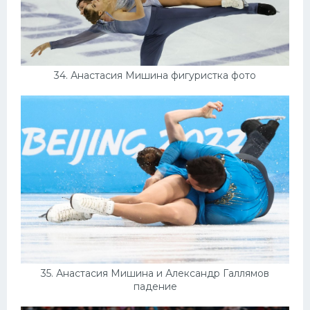
34. Анастасия Мишина фигуристка фото
35. Анастасия Мишина и Александр Галлямов
падение