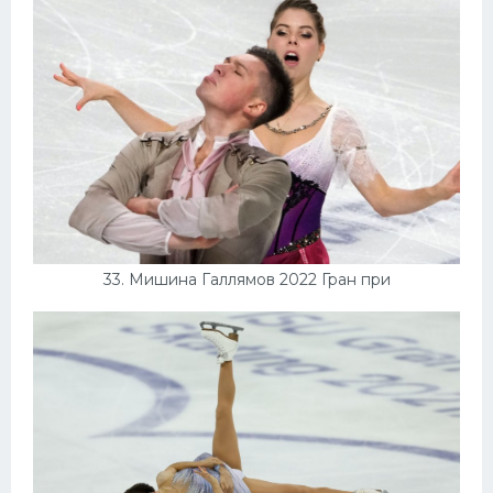
33. Мишина Галлямов 2022 Гран при