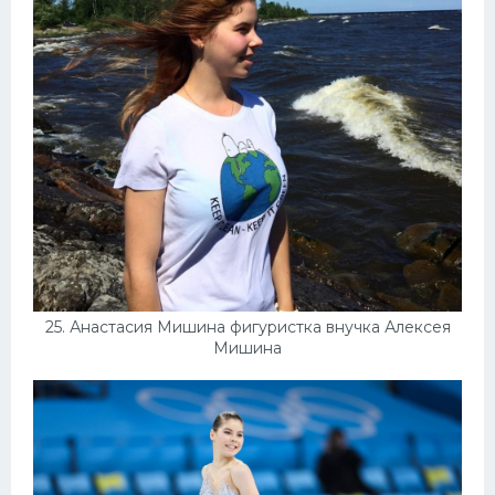
25. Анастасия Мишина фигуристка внучка Алексея
Мишина