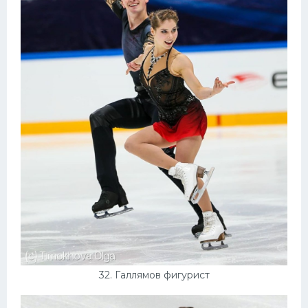
32. Галлямов фигурист