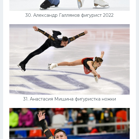
30. Александр Галлямов фигурист 2022
31. Анастасия Мишина фигуристка ножки