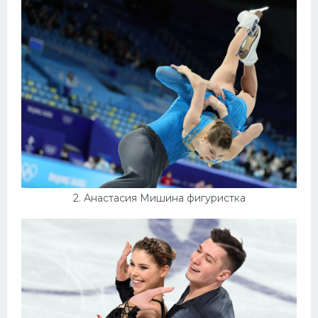
Конькобежный спорт
Тренажеры
Интерьеры квартир
2. Анастасия Мишина фигуристка