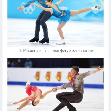
11. Мишина и Галлямов фигурное катание