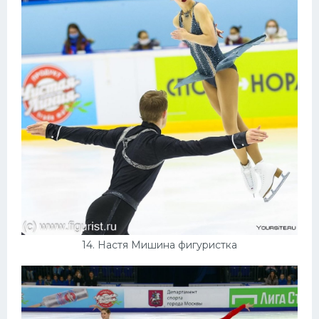
14. Настя Мишина фигуристка