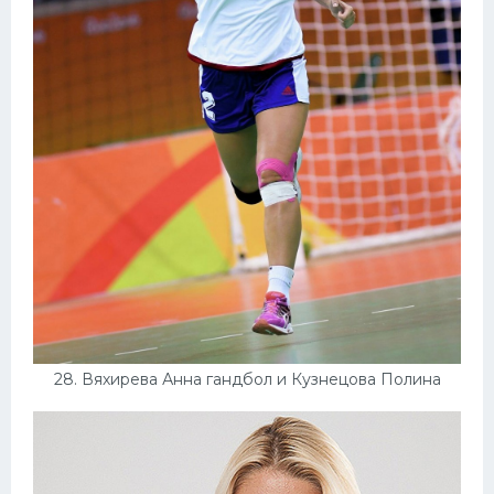
28. Вяхирева Анна гандбол и Кузнецова Полина