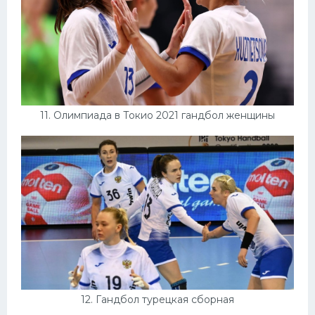
11. Олимпиада в Токио 2021 гандбол женщины
12. Гандбол турецкая сборная