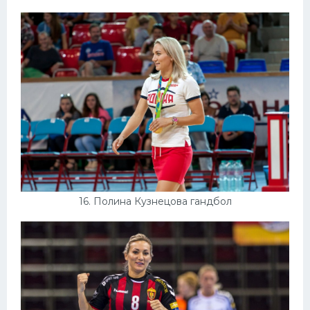
16. Полина Кузнецова гандбол