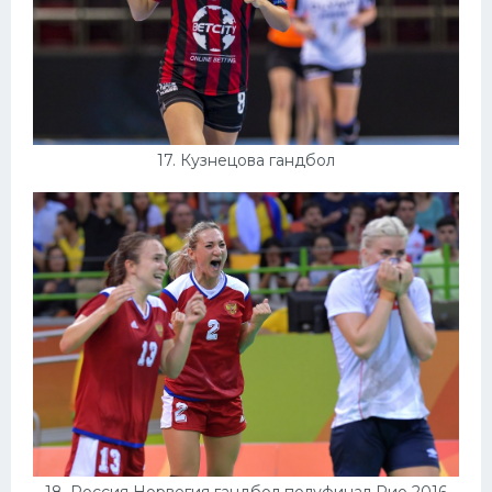
17. Кузнецова гандбол
18. Россия Норвегия гандбол полуфинал Рио 2016