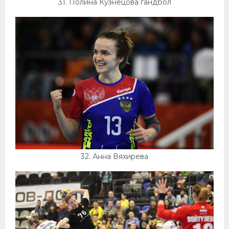
31. Полина Кузнецова гандбол
32. Анна Вяхирева