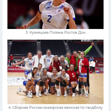
3. Кузнецова Полина Ростов Дон
4. Сборная России юниорская женская по гандболу