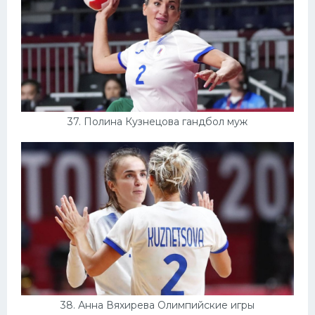
37. Полина Кузнецова гандбол муж
38. Анна Вяхирева Олимпийские игры