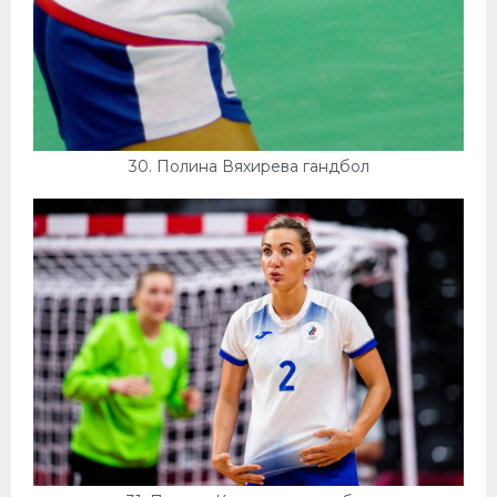
30. Полина Вяхирева гандбол