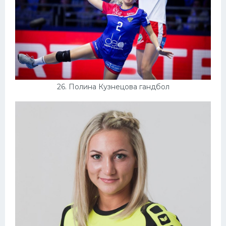
26. Полина Кузнецова гандбол