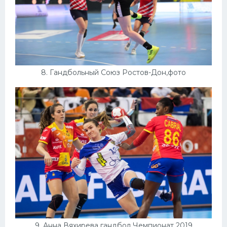
8. Гандбольный Союз Ростов-Дон,фото
9. Анна Вяхирева гандбол Чемпионат 2019