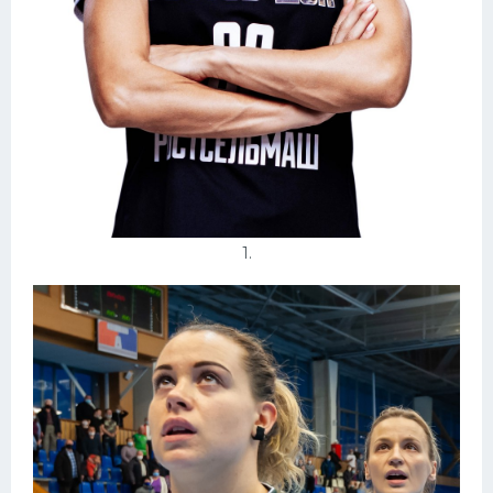
Конькобежный спорт
Тренажеры
Интерьеры квартир
1.