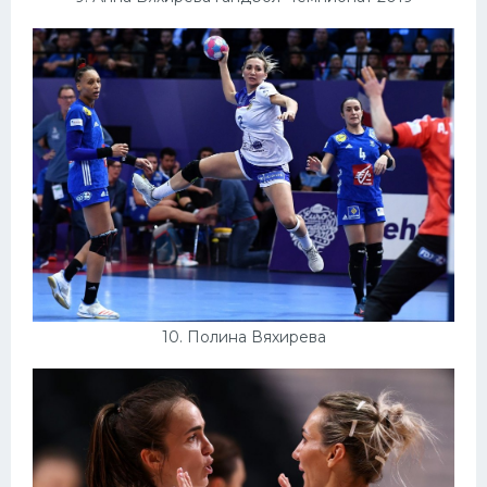
10. Полина Вяхирева