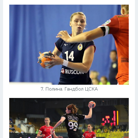
7. Полина. Гандбол ЦСКА