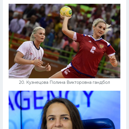
20. Кузнецова Полина Викторовна гандбол