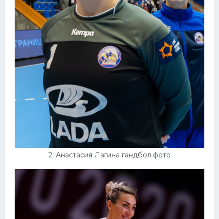
2. Анастасия Лагина гандбол фото