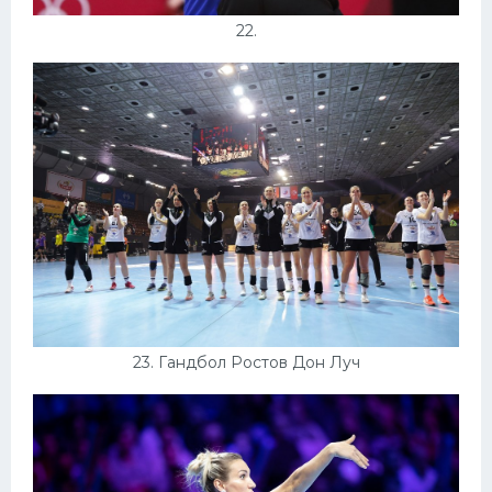
22.
23. Гандбол Ростов Дон Луч