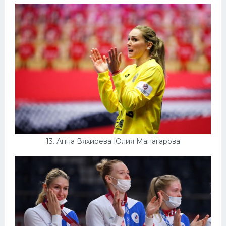
13. Анна Вяхирева Юлия Манагарова