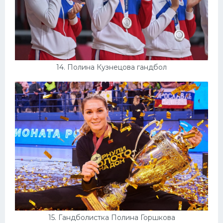
14. Полина Кузнецова гандбол
15. Гандболистка Полина Горшкова