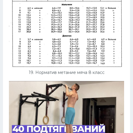
19. Норматив метание мяча 8 класс