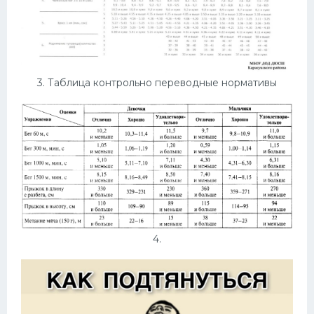
3. Таблица контрольно переводные нормативы
4.