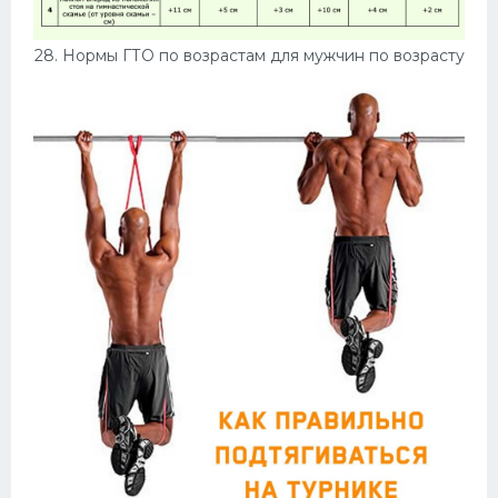
28. Нормы ГТО по возрастам для мужчин по возрасту