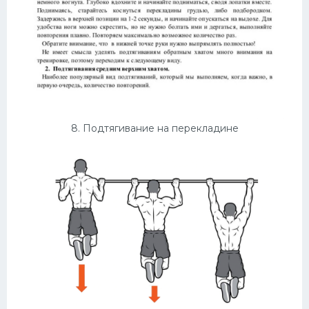
8. Подтягивание на перекладине