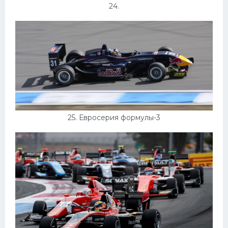
24.
25. Евросерия формулы-3