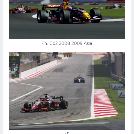
44. Gp2 2008 2009 Asia
45.