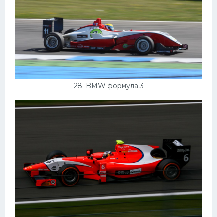
28. BMW формула 3