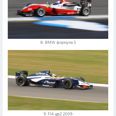
8. BMW формула 3
9. FIA gp2 2009