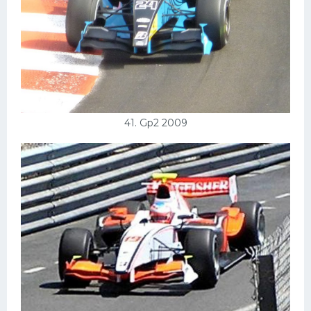
41. Gp2 2009