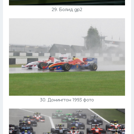
29. Болид gp2
30. Донингтон 1993 фото