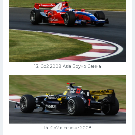
13. Gp2 2008 Asia Бруно Сенна
14. Gp2 в сезоне 2008