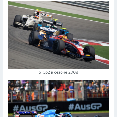
5. Gp2 в сезоне 2008