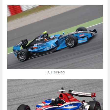
10. Леймер