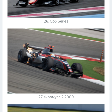
26. Gp3 Series
27. Формула 2 2009