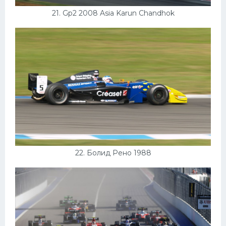
21. Gp2 2008 Asia Karun Chandhok
22. Болид Рено 1988