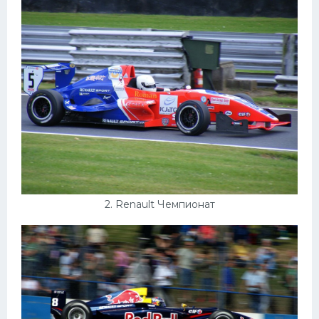
Конькобежный спорт
Тренажеры
Интерьеры квартир
2. Renault Чемпионат