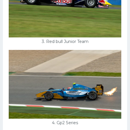
3. Red bull Junior Team
4. Gp2 Series