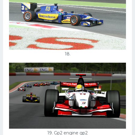
18.
19. Gp2 engine gp2