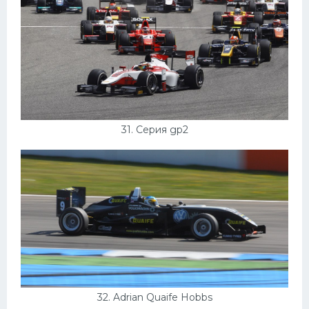
31. Серия gp2
32. Adrian Quaife Hobbs