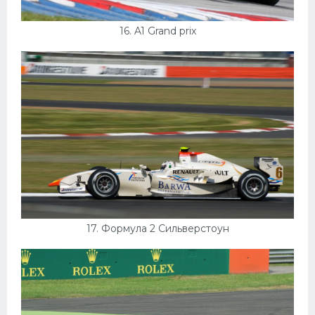
16. A1 Grand prix
17. Формула 2 Сильверстоун