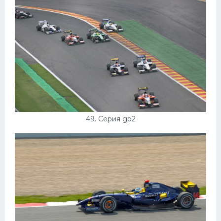
49. Серия gp2