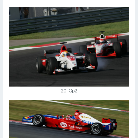
20. Gp2