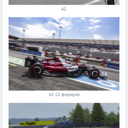
42.
43. Gt формула