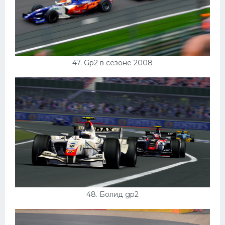
47. Gp2 в сезоне 2008
48. Болид gp2