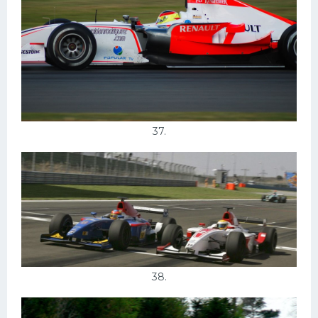
37.
38.