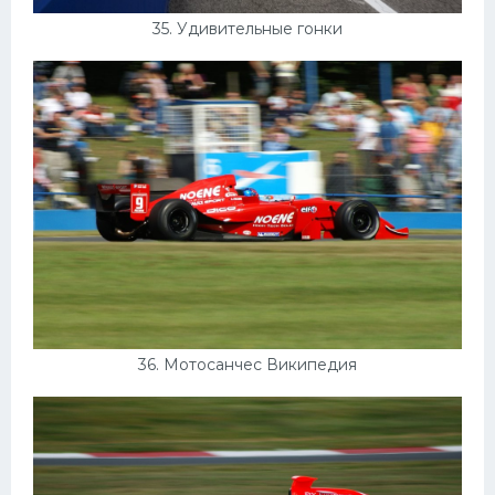
35. Удивительные гонки
36. Мотосанчес Википедия