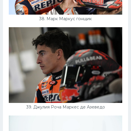
38. Марк Маркус гонщик
39. Джулия Роча Маркес де Азеведо