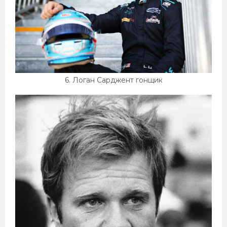
6. Логан Сарджент гонщик