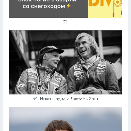
33.
34. Ники Лауда и Джеймс Хант