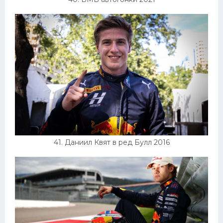
41. Даниил Квят в ред Булл 2016