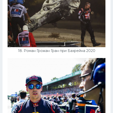
18. Роман Грожан Гран при Бахрейна 2020