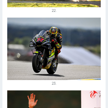
22.
23.