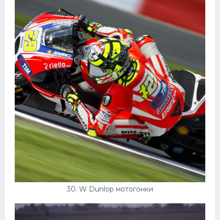
30. W Dunlop мотогонки