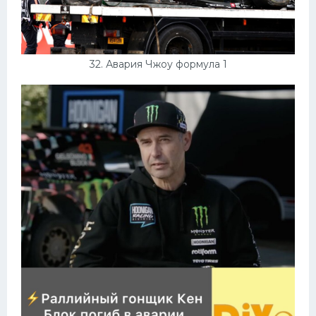
32. Авария Чжоу формула 1