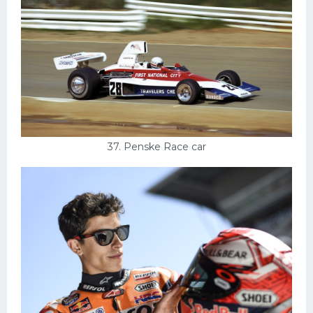
37. Penske Race car