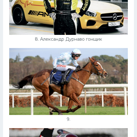
8. Александр Дурнаво гонщик
9.