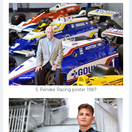
5. Penske Racing poster 1987