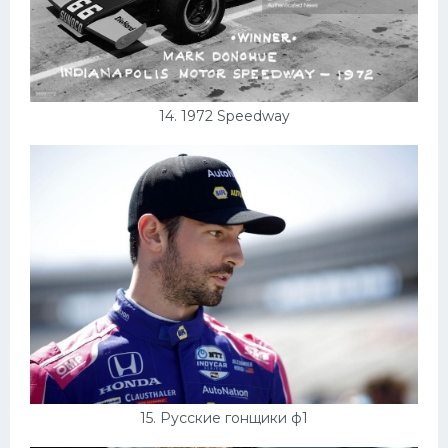
14. 1972 Speedway
15. Русские гонщики ф1