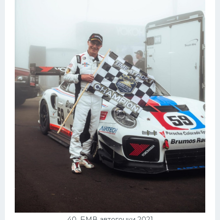
40. БМВ автогонки 2021