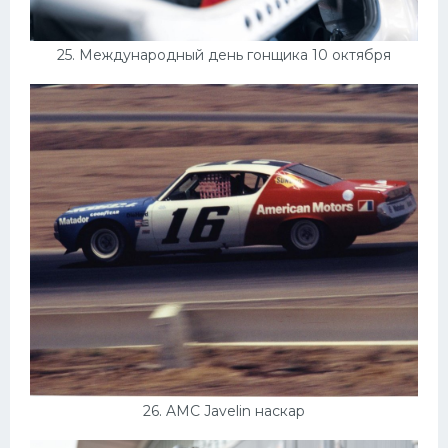
25. Международный день гонщика 10 октября
26. AMC Javelin наскар