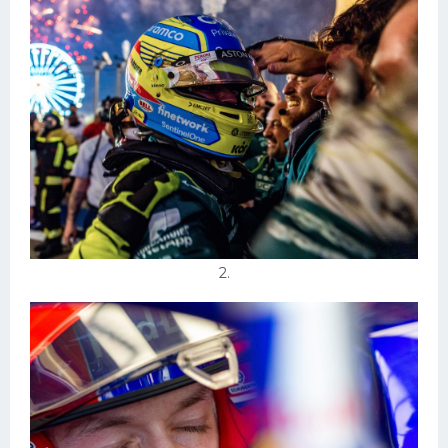
Конькобежный спорт
Тренажеры
Интерьеры квартир
2.