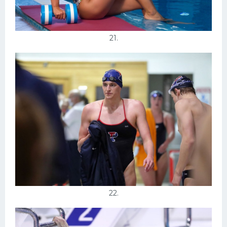
21.
22.