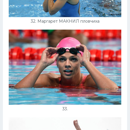
32. Маргарет МАКНИЛ пловчиха
33.