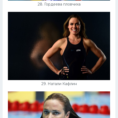
28. Гордеева пловчиха
29. Натали Кафлин