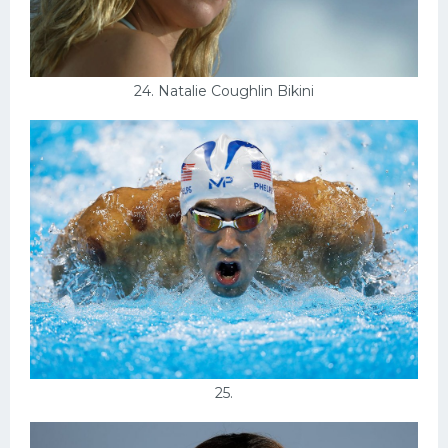
24. Natalie Coughlin Bikini
25.