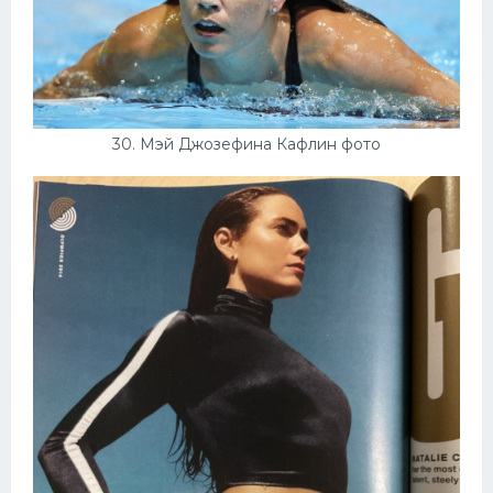
30. Мэй Джозефина Кафлин фото