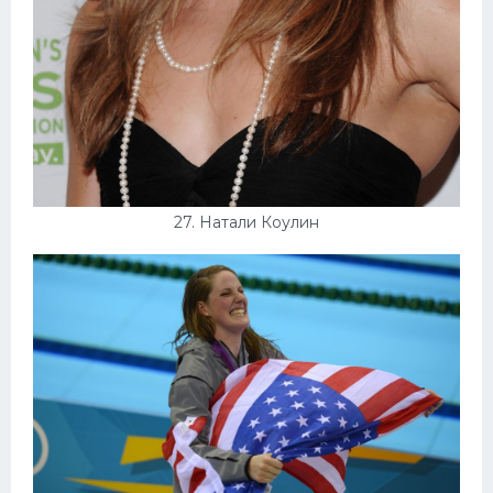
27. Натали Коулин