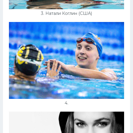
3. Натали Коглин (США)
4.