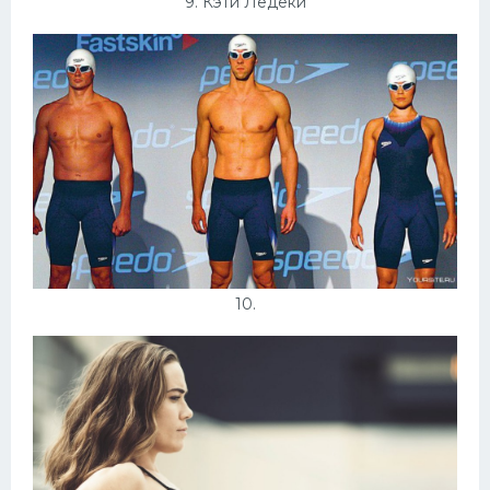
9. Кэти Ледеки
10.