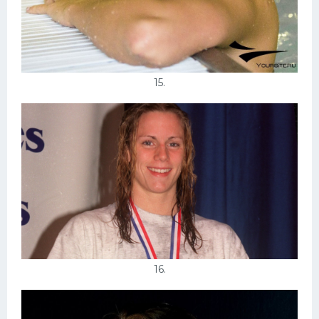
15.
16.