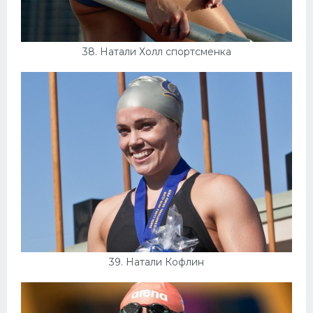
38. Натали Холл спортсменка
39. Натали Кофлин