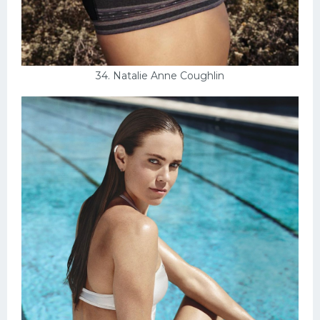
34. Natalie Anne Coughlin