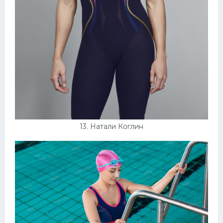
13. Натали Коглин