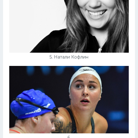
5. Натали Кофлин
6.