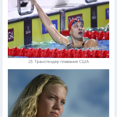
23. Трансгендер плавание США