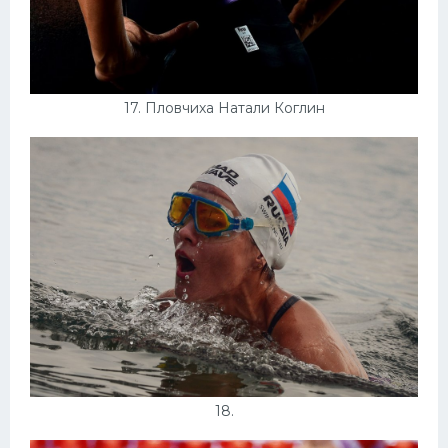
17. Пловчиха Натали Коглин
18.