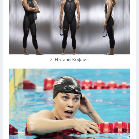
Конькобежный спорт
Тренажеры
Интерьеры квартир
2. Натали Кофлин