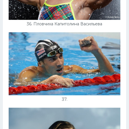
36. Пловчиха Капитолина Васильева
37.