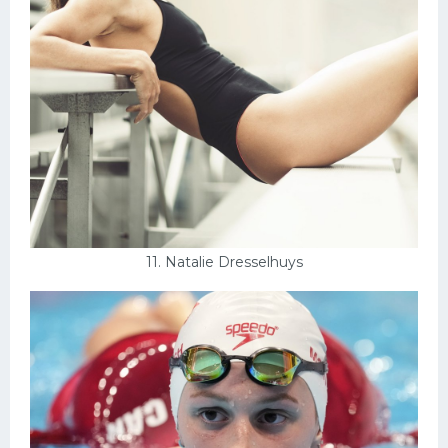
11. Natalie Dresselhuys