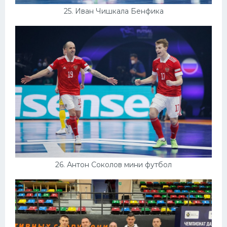
25. Иван Чишкала Бенфика
26. Антон Соколов мини футбол