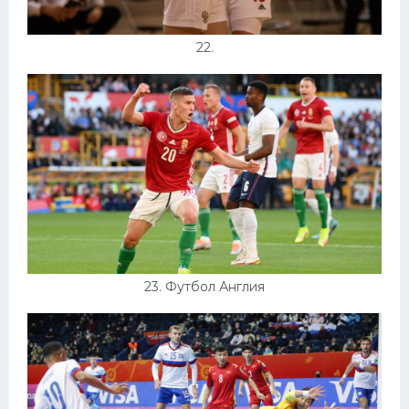
22.
23. Футбол Англия