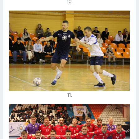
10.
11.