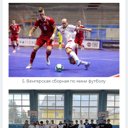
5. Венгерская сборная по мини футболу