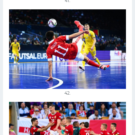
41.
42.