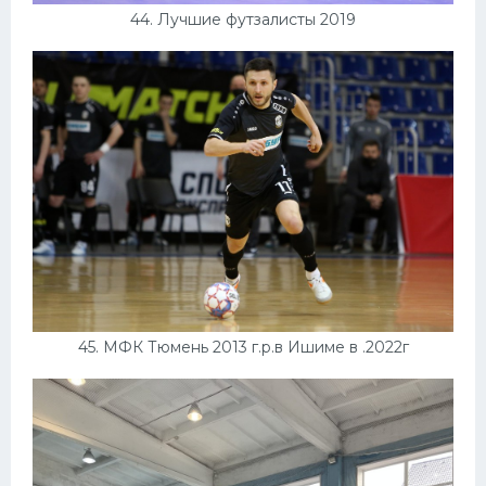
44. Лучшие футзалисты 2019
45. МФК Тюмень 2013 г.р.в Ишиме в .2022г