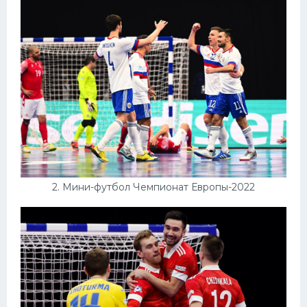
Конькобежный спорт
Тренажеры
Интерьеры квартир
2. Мини-футбол Чемпионат Европы-2022