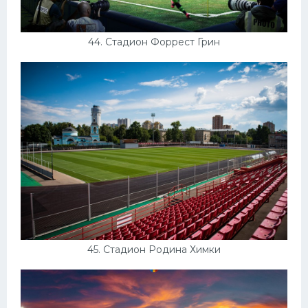
44. Стадион Форрест Грин
45. Стадион Родина Химки