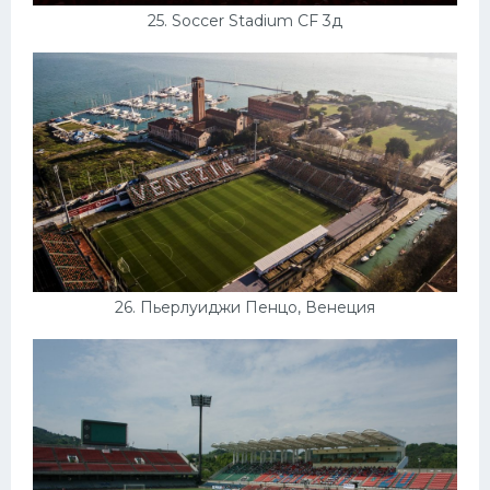
25. Soccer Stadium CF 3д
26. Пьерлуиджи Пенцо, Венеция