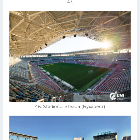
47.
48. Stadionul Steaua (Бухарест)