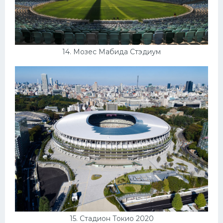
14. Мозес Мабида Стэдиум
15. Стадион Токио 2020