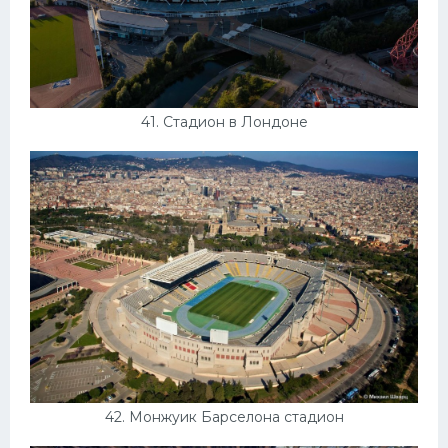
41. Стадион в Лондоне
42. Монжуик Барселона стадион