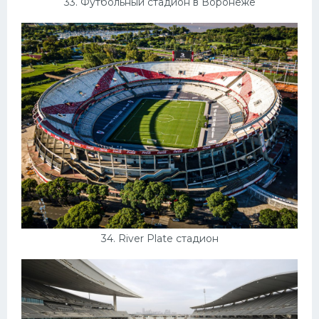
33. Футбольный стадион в Воронеже
34. River Plate стадион