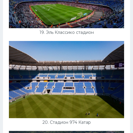
19. Эль Классико стадион
20. Стадион 974 Катар