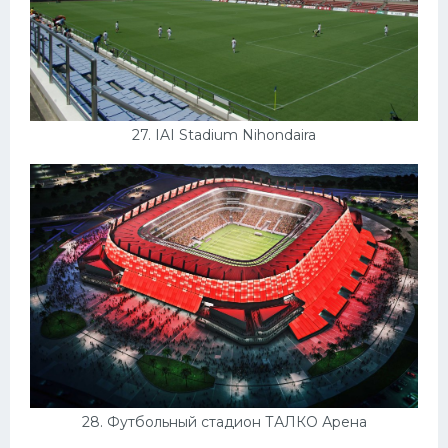
27. IAI Stadium Nihondaira
28. Футбольный стадион ТАЛКО Арена