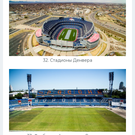
32. Стадионы Денвера