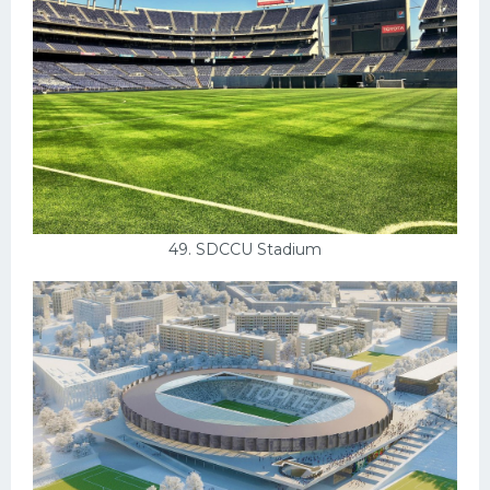
49. SDCCU Stadium