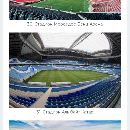
30. Стадион Мерседес-Бенц-Арена
31. Стадион Аль байт Катар