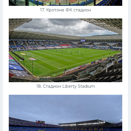
17. Кротоне ФК стадион
18. Стадион Liberty Stadium