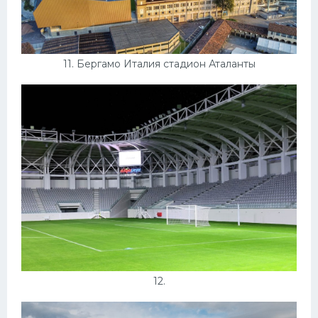
11. Бергамо Италия стадион Аталанты
12.