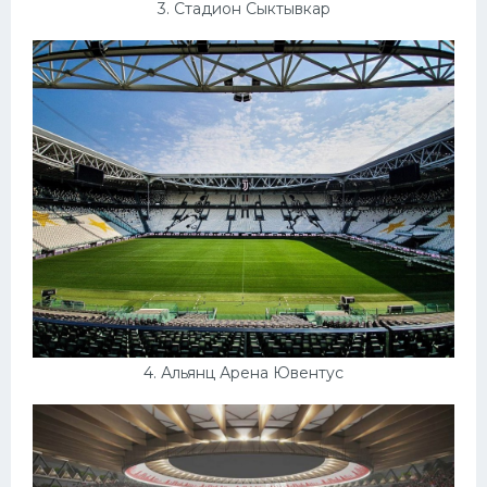
3. Стадион Сыктывкар
4. Альянц Арена Ювентус