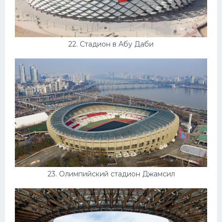
22. Стадион в Абу Даби
23. Олимпийский стадион Джамсил