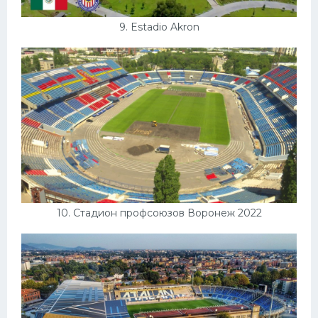
9. Estadio Akron
10. Стадион профсоюзов Воронеж 2022