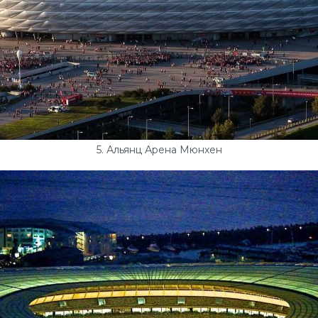
5. Альянц Арена Мюнхен