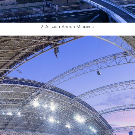
2. Альянц Арена Мюнхен