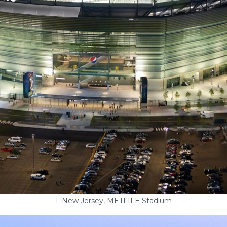
1. New Jersey, METLIFE Stadium