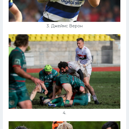
3. Джеймс Верон
4.