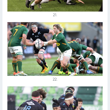
21.
22.