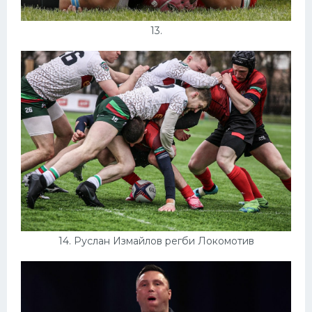
13.
14. Руслан Измайлов регби Локомотив