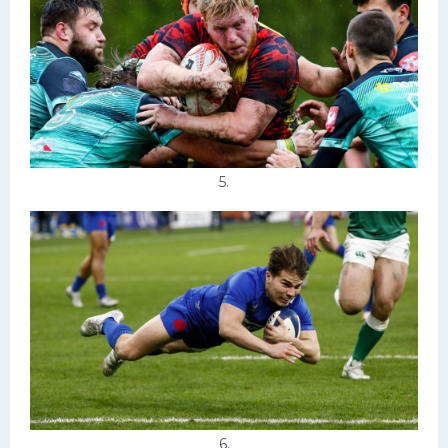
5.
6.