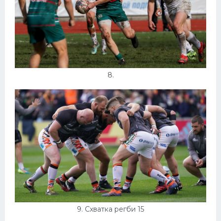
8.
9. Схватка регби 15