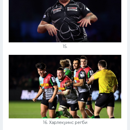
15.
16. Харлекуинс регби