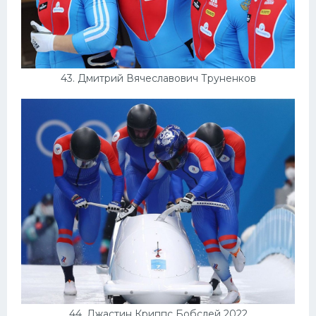
43. Дмитрий Вячеславович Труненков
44. Джастин Криппс Бобслей 2022