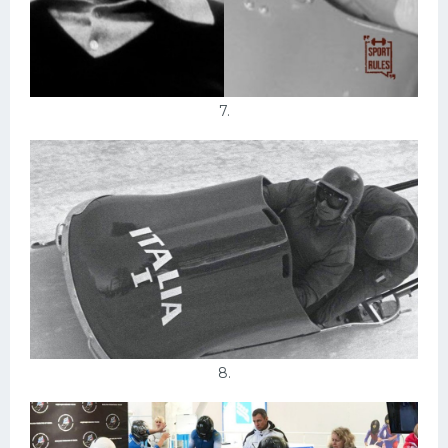
7.
8.