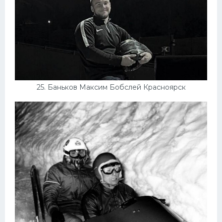
25. Баньков Максим Бобслей Красноярск