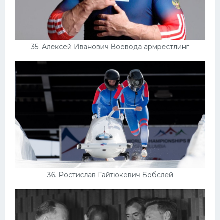
35. Алексей Иванович Воевода армрестлинг
36. Ростислав Гайтюкевич Бобслей