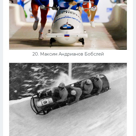
20. Максим Андрианов Бобслей