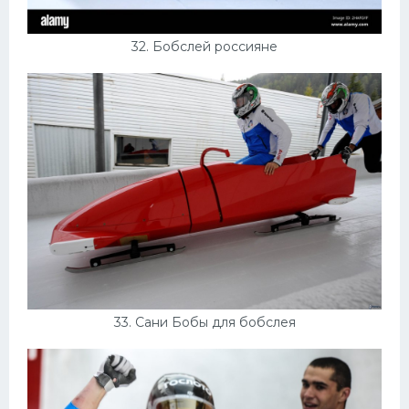
32. Бобслей россияне
33. Сани Бобы для бобслея