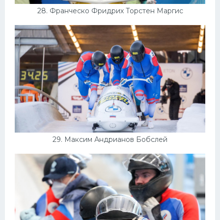
28. Франческо Фридрих Торстен Маргис
29. Максим Андрианов Бобслей