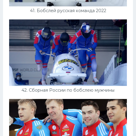
41. Бобслей русская команда 2022
42. Сборная России по бобслею мужчины