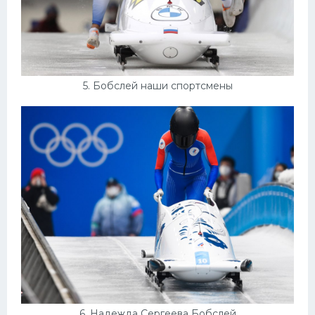
5. Бобслей наши спортсмены
6. Надежда Сергеева Бобслей