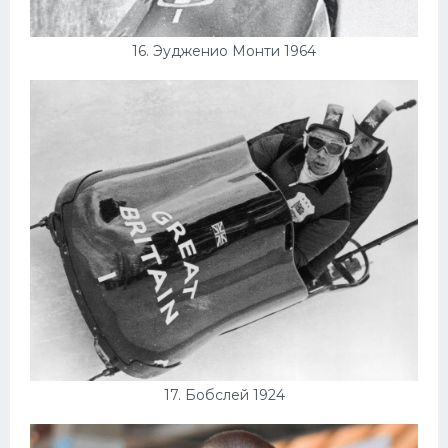
16. Эудженио Монти 1964
17. Бобслей 1924