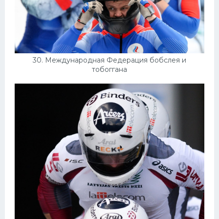
30. Международная Федерация бобслея и
тобоггана