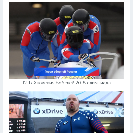
12. Гайтюкевич Бобслей 2018 олимпиада