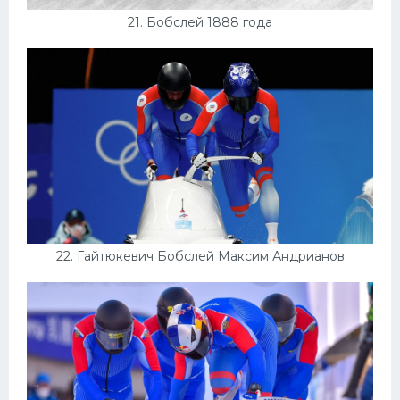
21. Бобслей 1888 года
22. Гайтюкевич Бобслей Максим Андрианов