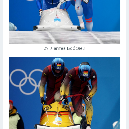
27. Лаптев Бобслей