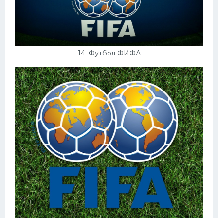
14. Футбол ФИФА