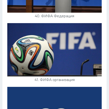
40. ФИФА Федерация
41. ФИФА организация