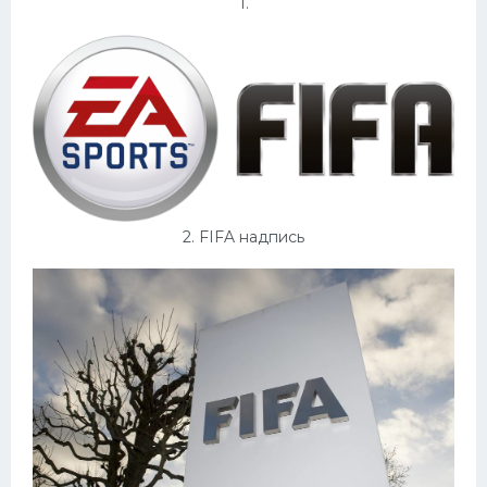
1.
Конькобежный спорт
Тренажеры
Интерьеры квартир
2. FIFA надпись