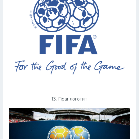
13. Fipar логотип