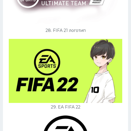
28. FIFA 21 логотип
29. EA FIFA 22