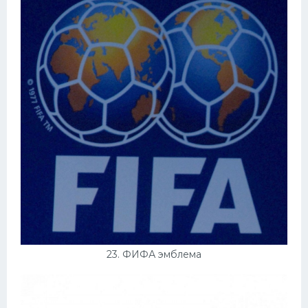
23. ФИФА эмблема