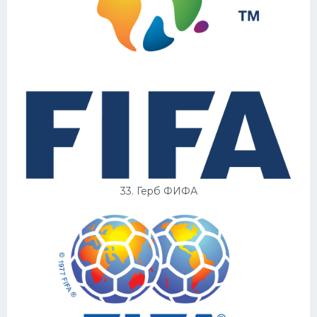
33. Герб ФИФА