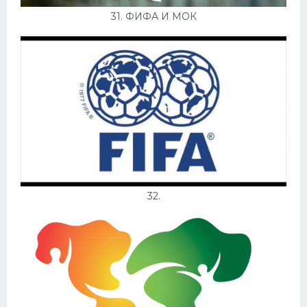
31. ФИФА И МОК
32.