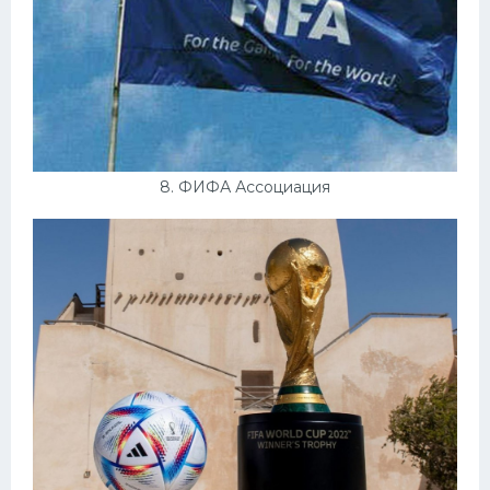
8. ФИФА Ассоциация