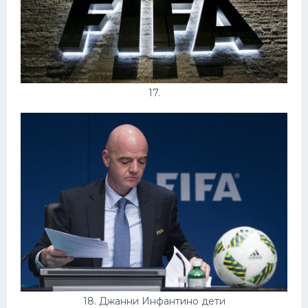
17.
18. Джанни Инфантино дети