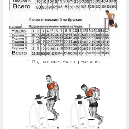
Конькобежный спорт
Тренажеры
Интерьеры квартир
1. Подтягивания схема тренировок