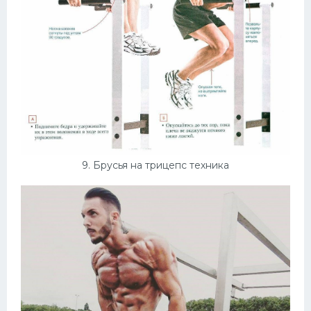
9. Брусья на трицепс техника