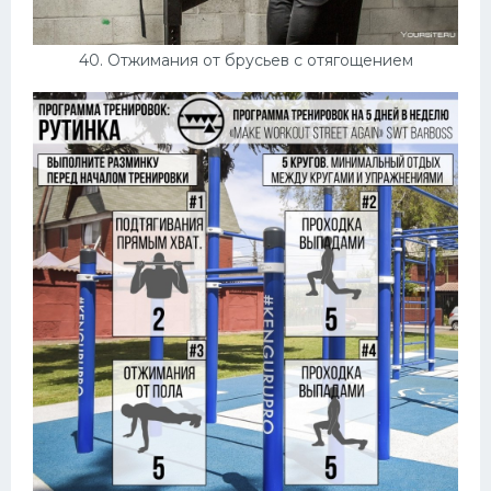
40. Отжимания от брусьев с отягощением