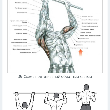
35. Схема подтягиваний обратным хватом