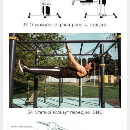
33. Отжимания в гравитроне на трицепс
34. Статика воркаут передний ВИС