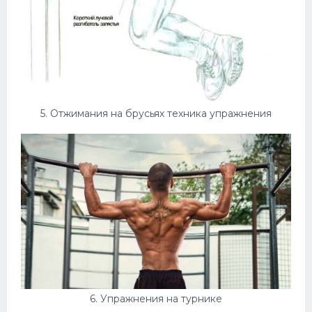
5. Отжимания на брусьях техника упражнения
6. Упражнения на турнике