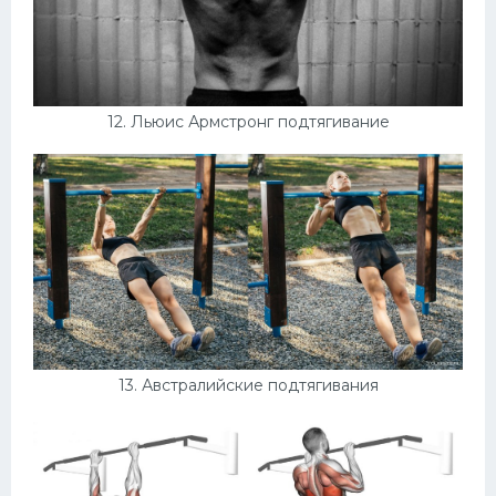
12. Льюис Армстронг подтягивание
13. Австралийские подтягивания