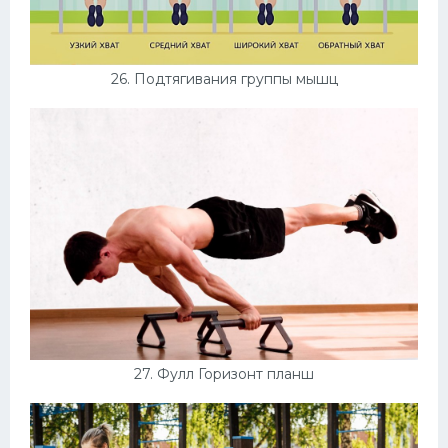
26. Подтягивания группы мышц
27. Фулл Горизонт планш