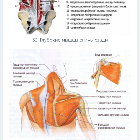
33. Глубокие мышцы спины сзади