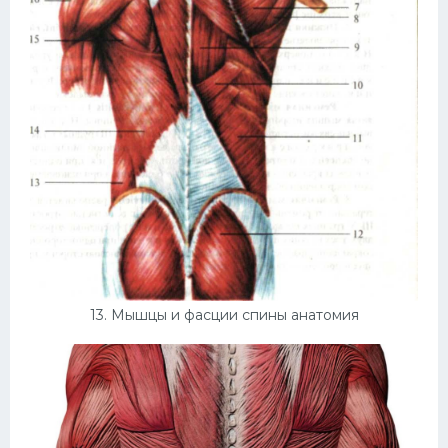
13. Мышцы и фасции спины анатомия