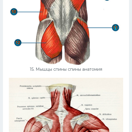
15. Мышцы спины спины анатомия