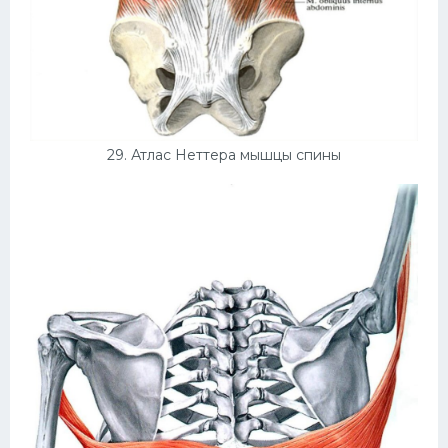
29. Атлас Неттера мышцы спины