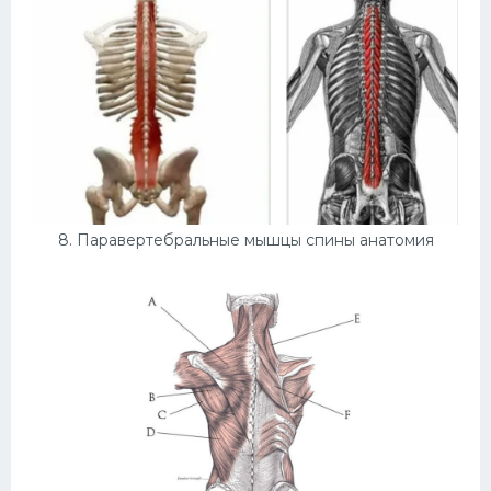
8. Паравертебральные мышцы спины анатомия