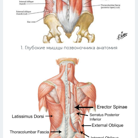
Конькобежный спорт
Тренажеры
Интерьеры квартир
1. Глубокие мышцы позвоночника анатомия