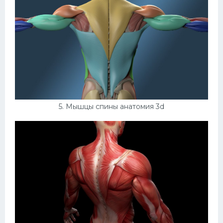
5. Мышцы спины анатомия 3d