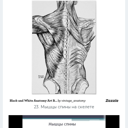
23. Мышцы спины на скелете