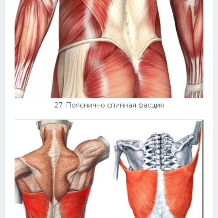
27. Пояснично спинная фасция