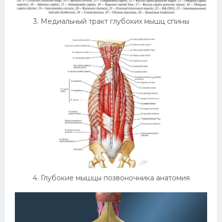
3. Медиальный тракт глубоких мышц спины
4. Глубокие мышцы позвоночника анатомия