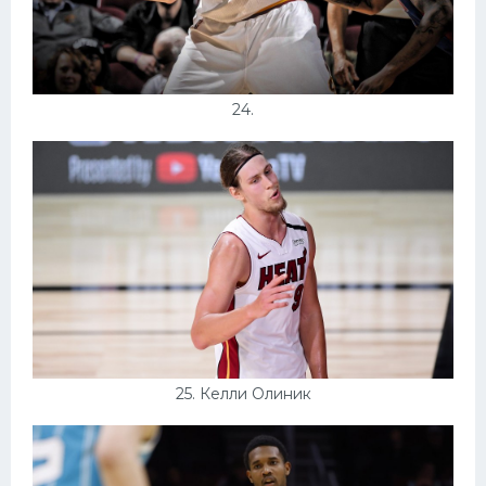
24.
25. Келли Олиник