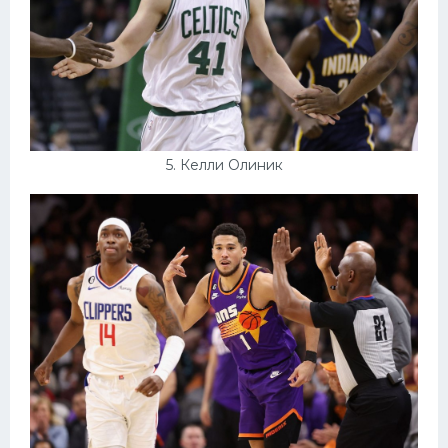
5. Келли Олиник