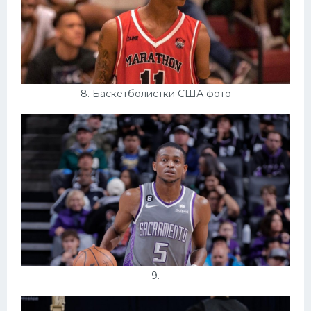
8. Баскетболистки США фото
9.