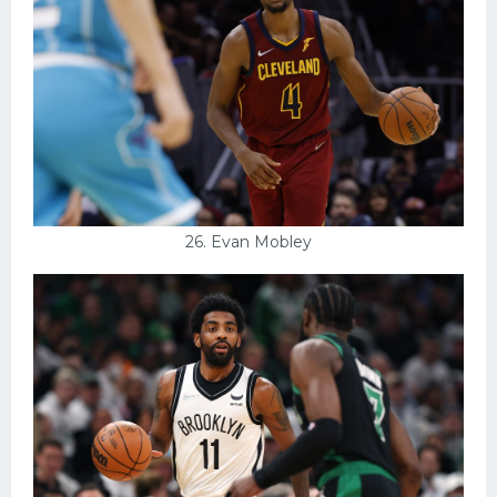
26. Evan Mobley