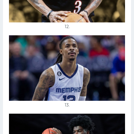
12.
13.