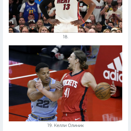
18.
19. Келли Олиник