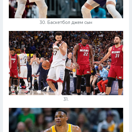
30. Баскетбол джем сын
31.