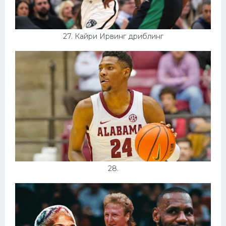
27. Кайри Ирвинг дриблинг
28.