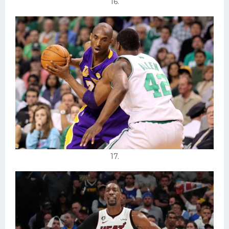
16.
17.