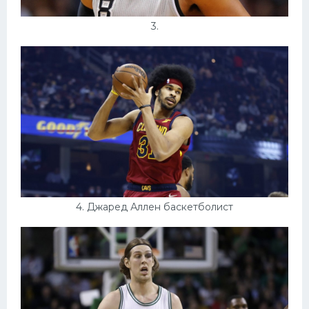
3.
4. Джаред Аллен баскетболист