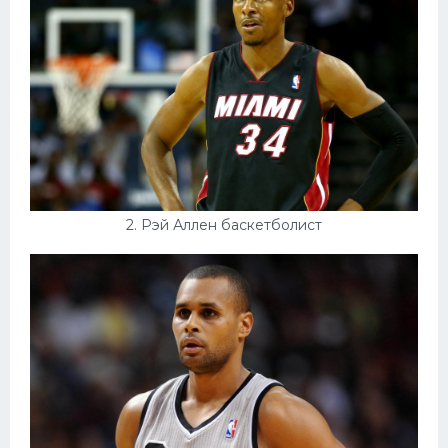
Конькобежный спорт
Тренажеры
Интерьеры квартир
2. Рэй Аллен баскетболист