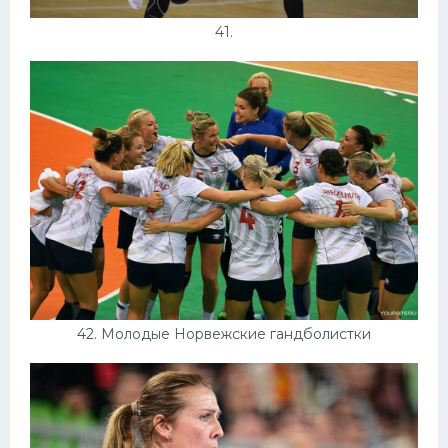
41.
42. Молодые Норвежские гандболистки