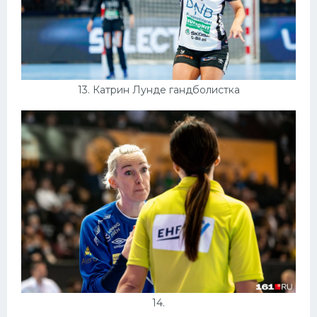
13. Катрин Лунде гандболистка
14.