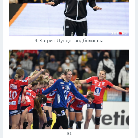
9. Катрин Лунде гандболистка
10.