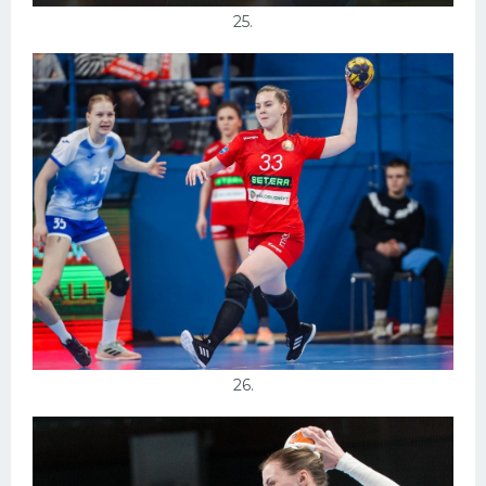
25.
26.