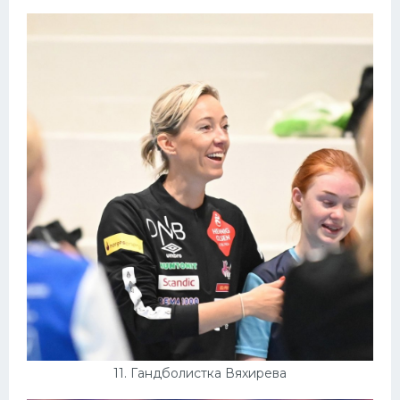
11. Гандболистка Вяхирева