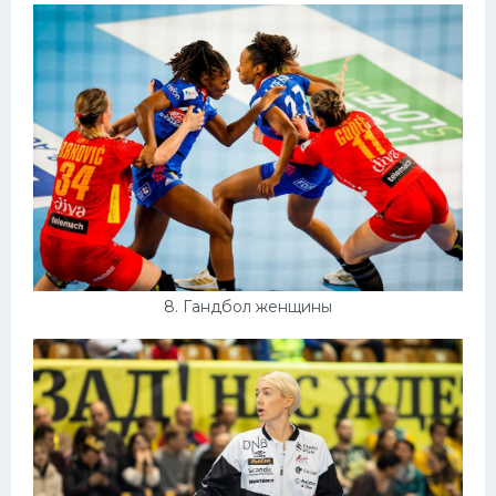
8. Гандбол женщины