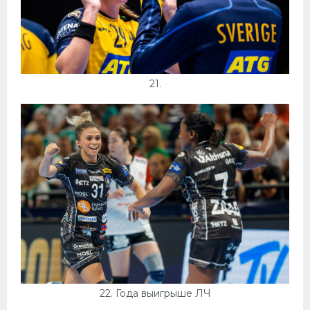
21.
22. Года выигрыше ЛЧ