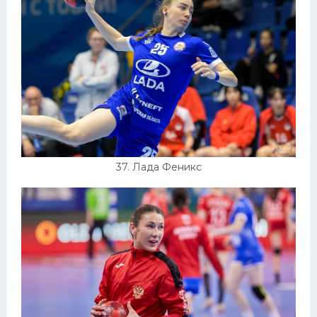
37. Лада Феникс