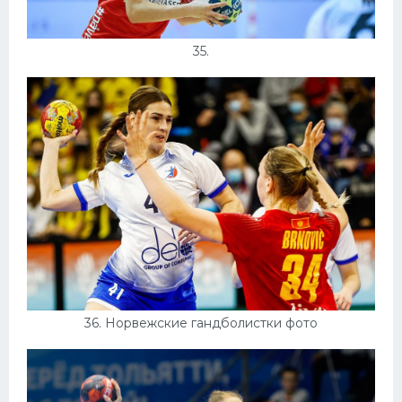
35.
36. Норвежские гандболистки фото