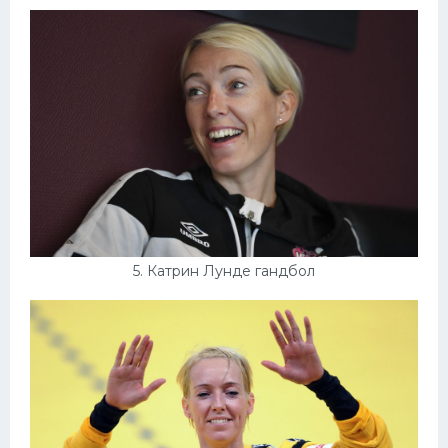
5. Катрин Лунде гандбол