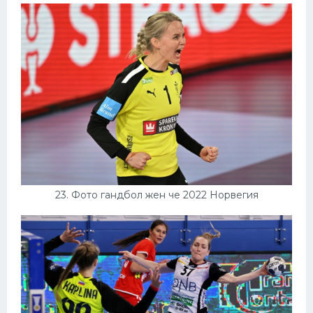
23. Фото гандбол жен че 2022 Норвегия