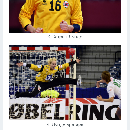
3. Катрин Лунде
4. Лунде вратарь