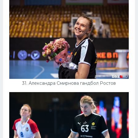
31. Александра Смирнова гандбол Ростов