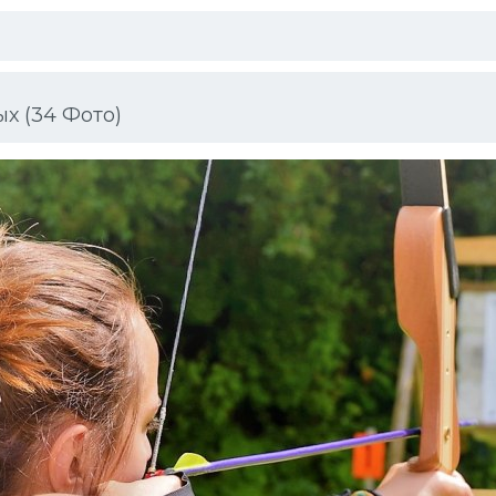
х (34 Фото)