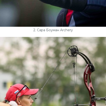
2. Сара Боуман Archery