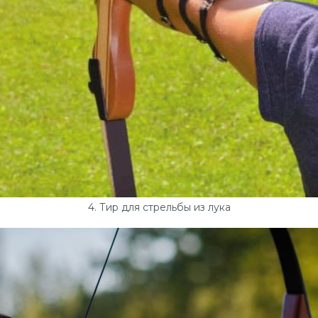
4. Тир для стрельбы из лука