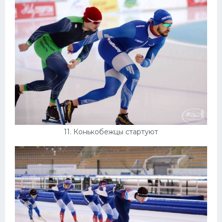
11. Конькобежцы стартуют