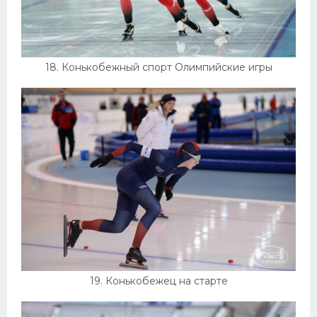
18. Конькобежный спорт Олимпийские игры
19. Конькобежец на старте