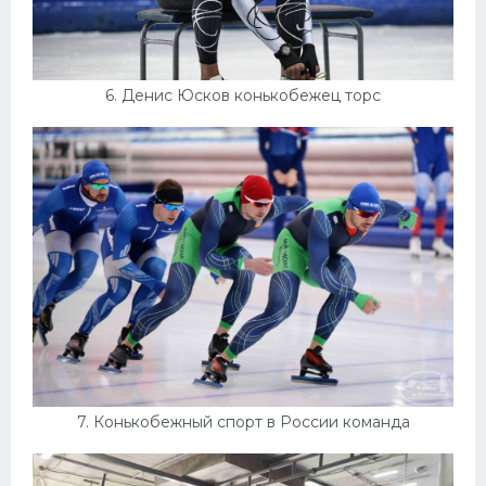
6. Денис Юсков конькобежец торс
7. Конькобежный спорт в России команда