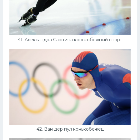
41. Александра Саютина конькобежный спорт
42. Ван дер пул конькобежец