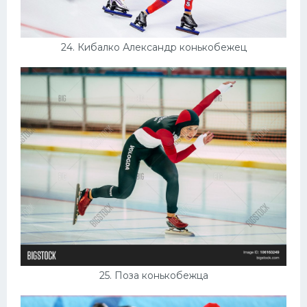
24. Кибалко Александр конькобежец
25. Поза конькобежца