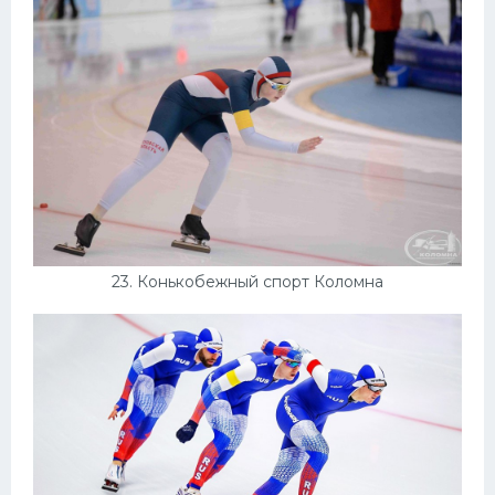
23. Конькобежный спорт Коломна