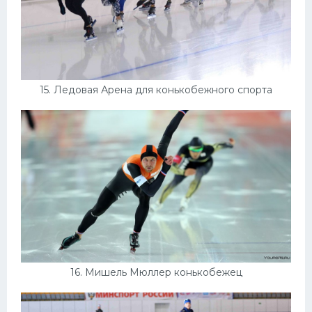
15. Ледовая Арена для конькобежного спорта
16. Мишель Мюллер конькобежец