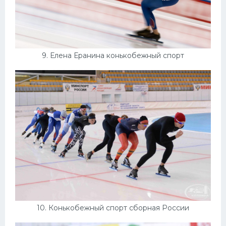
9. Елена Еранина конькобежный спорт
10. Конькобежный спорт сборная России