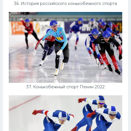
36. История российского конькобежного спорта
37. Конькобежный спорт Пекин 2022