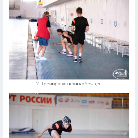
Конькобежный спорт
Тренажеры
Интерьеры квартир
2. Тренировка конькобежцев