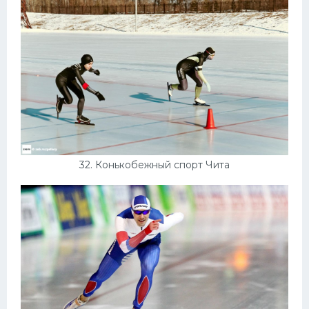
32. Конькобежный спорт Чита