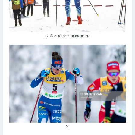
6. Финские лыжники
7.