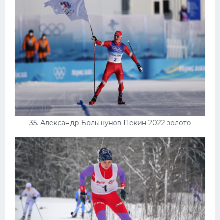
35. Александр Большунов Пекин 2022 золото