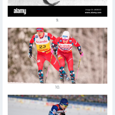
9.
10.