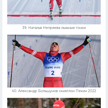
39. Наталья Непряева лыжные гонки
40. Александр Большунов скиатлон Пекин 2022