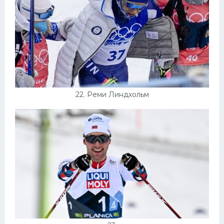
22. Реми Линдхольм