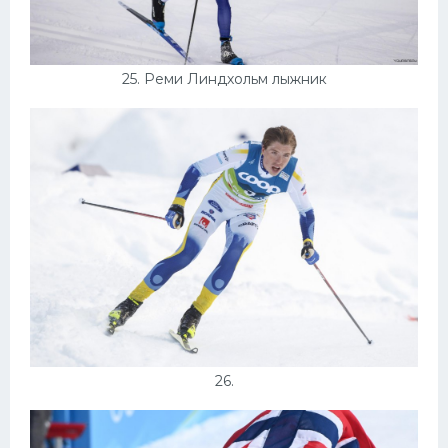
25. Реми Линдхольм лыжник
26.