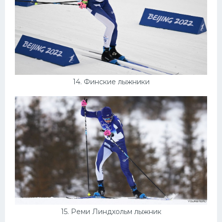
14. Финские лыжники
15. Реми Линдхольм лыжник