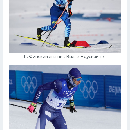
11. Финский лыжник Вилли Ноусиайнен