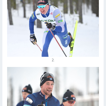
Конькобежный спорт
Тренажеры
Интерьеры квартир
2.