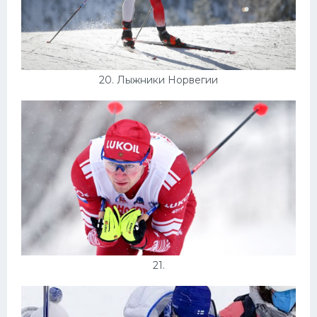
20. Лыжники Норвегии
21.