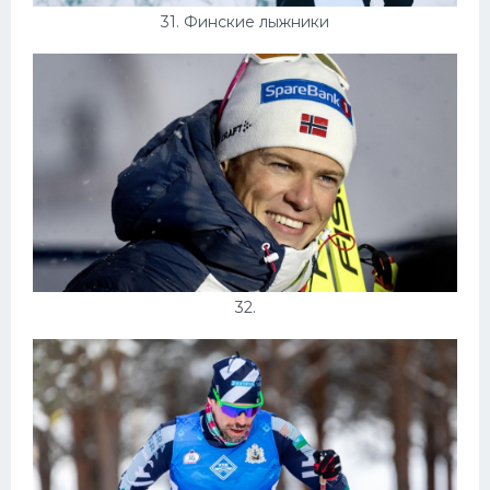
31. Финские лыжники
32.