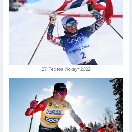
27. Тереза Йохауг 2022