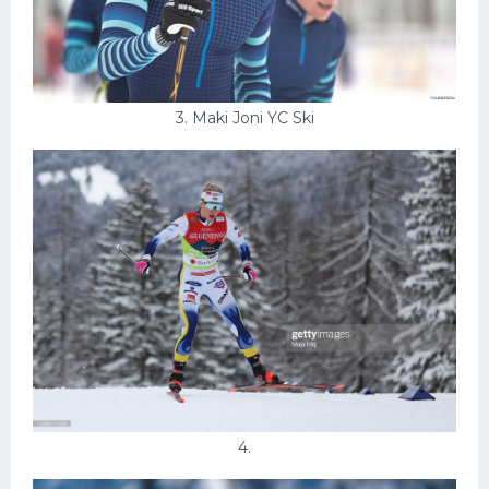
3. Maki Joni YC Ski
4.