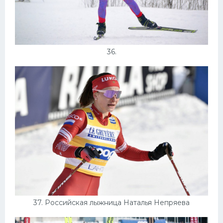
36.
37. Российская лыжница Наталья Непряева