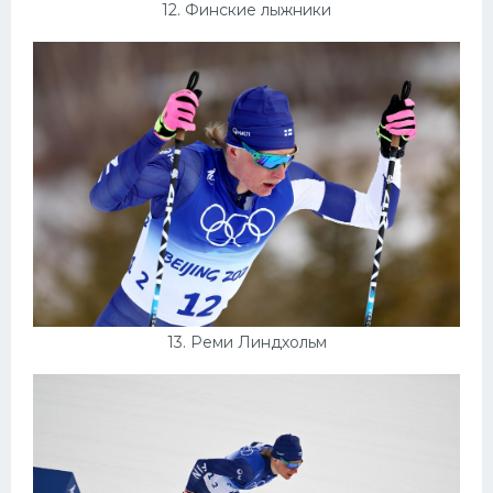
12. Финские лыжники
13. Реми Линдхольм