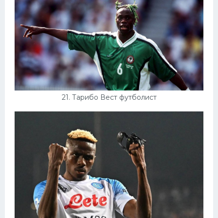
21. Тарибо Вест футболист