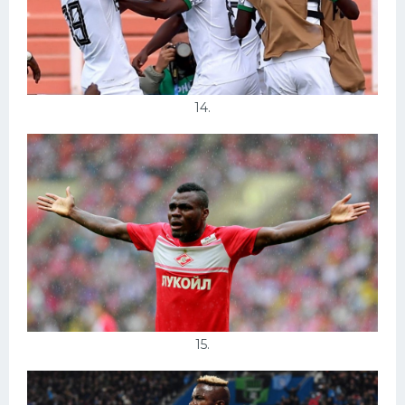
14.
15.