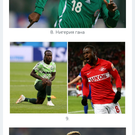
8. Нигерия гана
9.