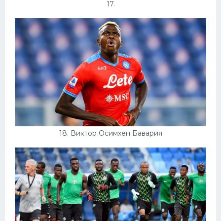
17.
18. Виктор Осимхен Бавария