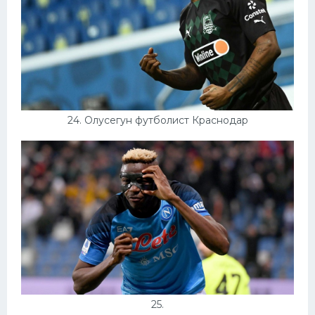
24. Олусегун футболист Краснодар
25.