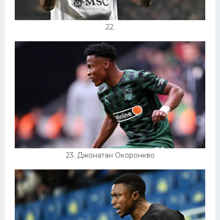
22.
23. Джонатан Окоронкво