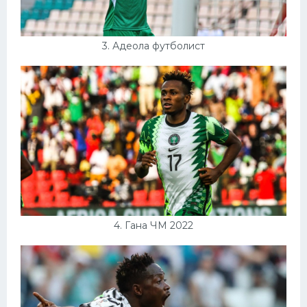
3. Адеола футболист
4. Гана ЧМ 2022