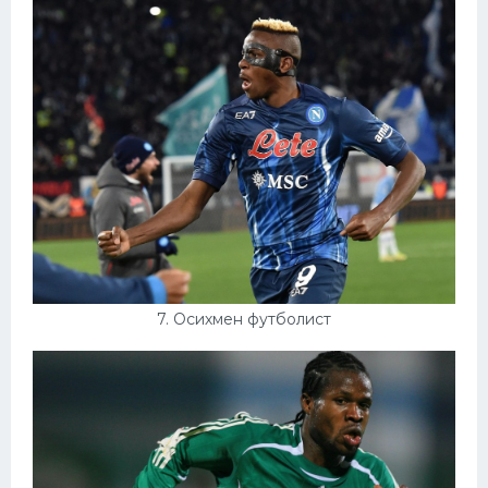
7. Осихмен футболист