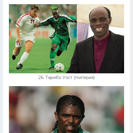
26. Тарибо Уэст (Нигерия)