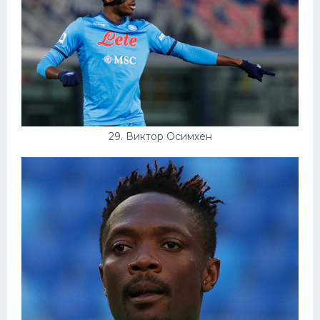
29. Виктор Осимхен