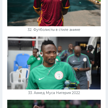
32. Футболисты в стиле аниме
33. Ахмед Муса Нигерия 2022