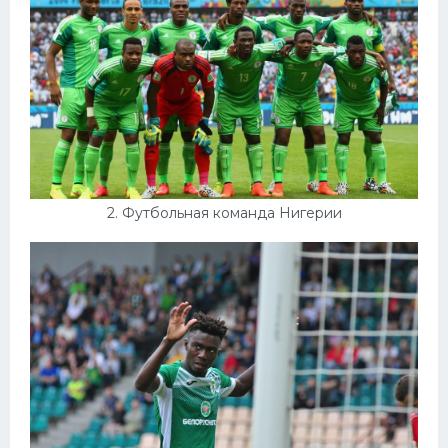
Конькобежный спорт
Тренажеры
Интерьеры квартир
2. Футбольная команда Нигерии